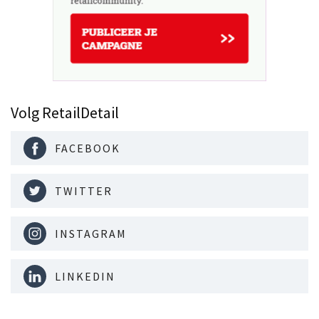
Volg RetailDetail
FACEBOOK
TWITTER
INSTAGRAM
LINKEDIN