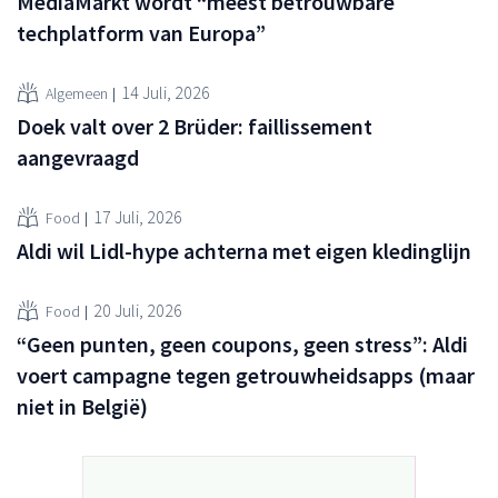
MediaMarkt wordt “meest betrouwbare
techplatform van Europa”
14 Juli, 2026
Algemeen
Doek valt over 2 Brüder: faillissement
aangevraagd
17 Juli, 2026
Food
Aldi wil Lidl-hype achterna met eigen kledinglijn
20 Juli, 2026
Food
“Geen punten, geen coupons, geen stress”: Aldi
voert campagne tegen getrouwheidsapps (maar
niet in België)