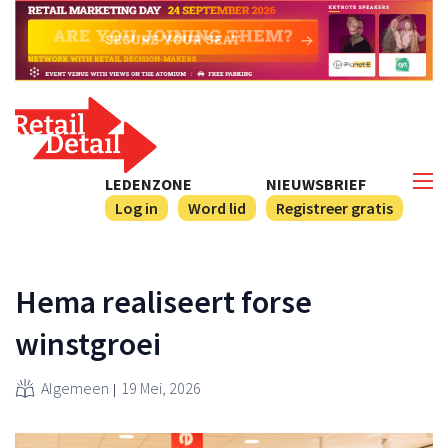
LEDENZONE
NIEUWSBRIEF
Log in
Word lid
Registreer gratis
Hema realiseert forse
winstgroei
Algemeen
19 Mei, 2026