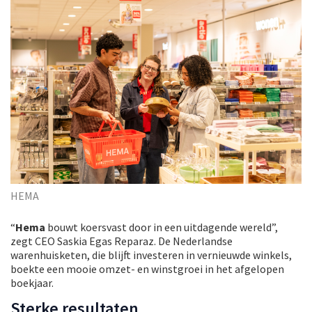
HEMA
“
Hema
bouwt koersvast door in een uitdagende wereld”,
zegt CEO Saskia Egas Reparaz. De Nederlandse
warenhuisketen, die blijft investeren in vernieuwde winkels,
boekte een mooie omzet- en winstgroei in het afgelopen
boekjaar.
Sterke resultaten