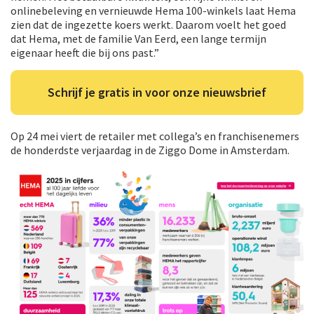
onlinebeleving en vernieuwde Hema 100-winkels laat Hema
zien dat de ingezette koers werkt. Daarom voelt het goed
dat Hema, met de familie Van Eerd, een lange termijn
eigenaar heeft die bij ons past.”
Schrijf je gratis in voor onze nieuwsbrief
Op 24 mei viert de retailer met collega’s en franchisenemers
de honderdste verjaardag in de Ziggo Dome in Amsterdam.