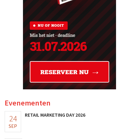
Evenementen
RETAIL MARKETING DAY 2026
24
SEP