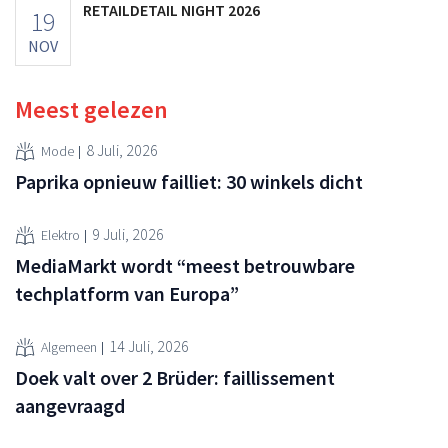
RETAILDETAIL NIGHT 2026
19
NOV
Meest gelezen
8 Juli, 2026
Mode
Paprika opnieuw failliet: 30 winkels dicht
9 Juli, 2026
Elektro
MediaMarkt wordt “meest betrouwbare
techplatform van Europa”
14 Juli, 2026
Algemeen
Doek valt over 2 Brüder: faillissement
aangevraagd