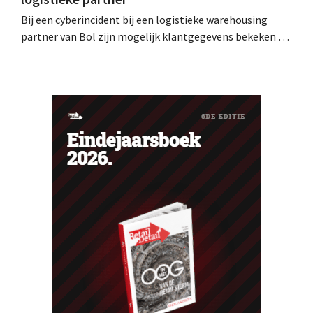
Bij een cyberincident bij een logistieke warehousing
partner van Bol zijn mogelijk klantgegevens bekeken of
buitgemaakt. Het gaat om hetzelfde bedrijf als dat
waarvoor de Bijenkorf ook al waarschuwde.