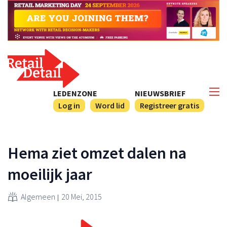
LEDENZONE
NIEUWSBRIEF
Log in
Word lid
Registreer gratis
Hema ziet omzet dalen na
moeilijk jaar
Algemeen
20 Mei, 2015