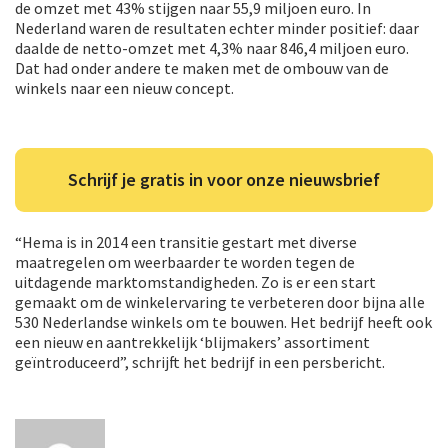
de omzet met 43% stijgen naar 55,9 miljoen euro. In
Nederland waren de resultaten echter minder positief: daar
daalde de netto-omzet met 4,3% naar 846,4 miljoen euro.
Dat had onder andere te maken met de ombouw van de
winkels naar een nieuw concept.
Schrijf je gratis in voor onze nieuwsbrief
“Hema is in 2014 een transitie gestart met diverse
maatregelen om weerbaarder te worden tegen de
uitdagende marktomstandigheden. Zo is er een start
gemaakt om de winkelervaring te verbeteren door bijna alle
530 Nederlandse winkels om te bouwen. Het bedrijf heeft ook
een nieuw en aantrekkelijk ‘blijmakers’ assortiment
geïntroduceerd”, schrijft het bedrijf in een persbericht.