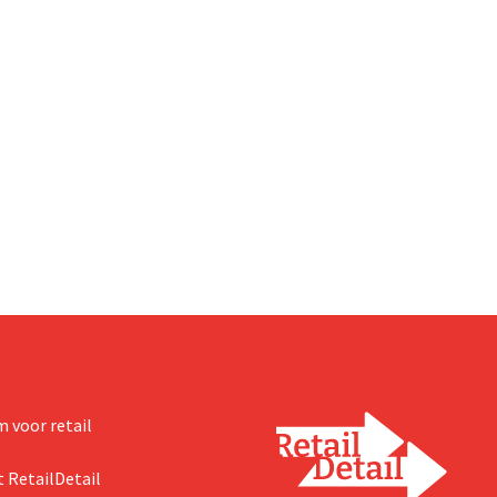
 voor retail
 RetailDetail