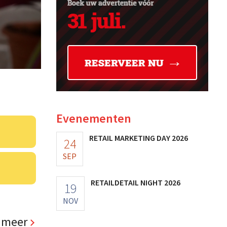
Evenementen
RETAIL MARKETING DAY 2026
24
SEP
RETAILDETAIL NIGHT 2026
19
NOV
 meer