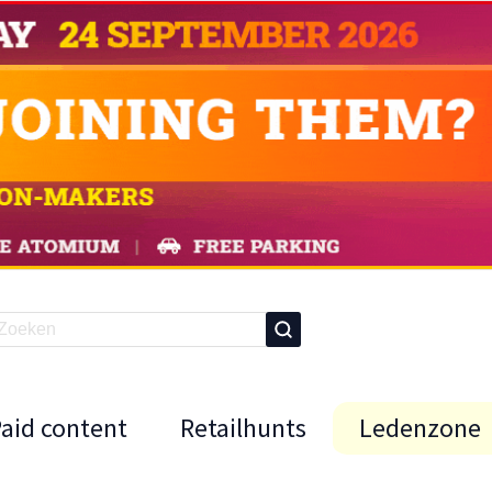
Paid content
Retailhunts
Ledenzone