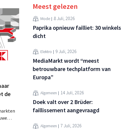
Meest gelezen
8 Juli, 2026
Mode
Paprika opnieuw failliet: 30 winkels
dicht
9 Juli, 2026
Elektro
MediaMarkt wordt “meest
betrouwbare techplatform van
Europa”
naar
14 Juli, 2026
et de
Algemeen
Doek valt over 2 Brüder:
faillissement aangevraagd
markten
euwe
erkopers
7 Juli, 2026
Algemeen