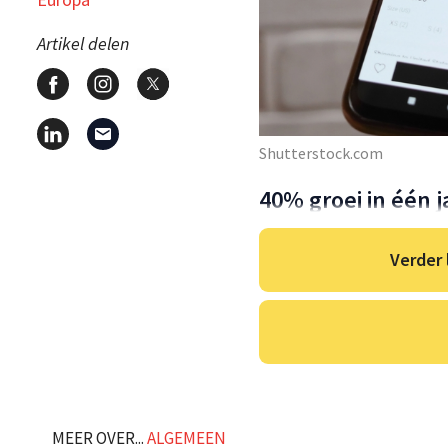
Artikel delen
Shutterstock.com
40% groei in één j
Verder 
MEER OVER...
ALGEMEEN