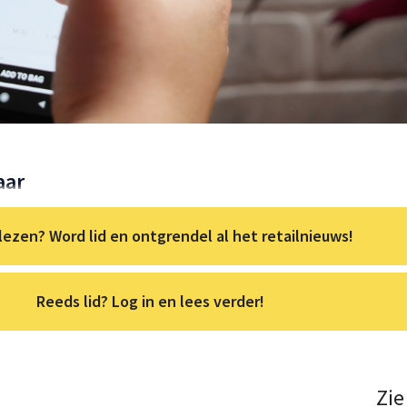
aar
lezen? Word lid en ontgrendel al het retailnieuws!
Reeds lid? Log in en lees verder!
Zie