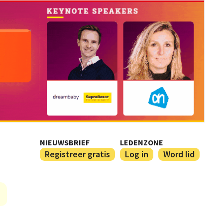
NIEUWSBRIEF
LEDENZONE
Registreer gratis
Log in
Word lid