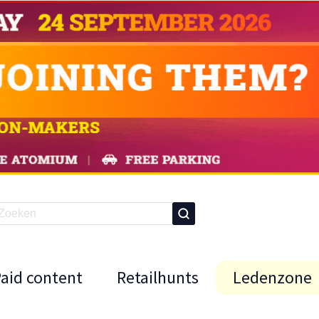
Paid content
Retailhunts
Ledenzone