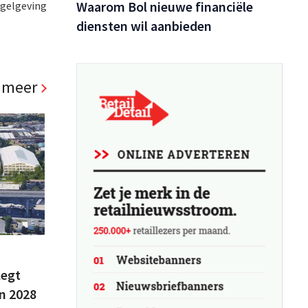
Waarom Bol nieuwe financiële
egelgeving
diensten wil aanbieden
 meer
legt
n 2028