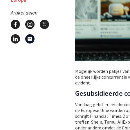
Artikel delen
Mogelijk worden pakjes va
de oneerlijke concurrentie
evident.
Gesubsidieerde c
Vandaag geldt er een douan
de Europese Unie worden o
schrijft Financial Times. Z
treffen: Shein, Temu, AliE
onder andere omdat de Chin