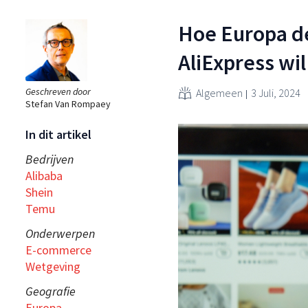
Hoe Europa de
AliExpress wi
Geschreven door
Algemeen
3 Juli, 2024
Stefan Van Rompaey
In dit artikel
Bedrijven
Alibaba
Shein
Temu
Onderwerpen
E-commerce
Wetgeving
Geografie
Europa