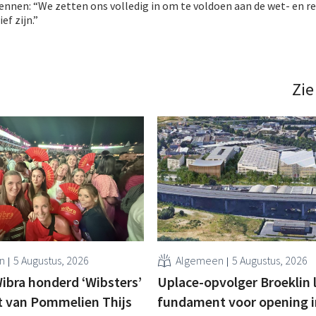
ennen: “We zetten ons volledig in om te voldoen aan de wet- en r
f zijn.”
Zie
n
5 Augustus, 2026
Algemeen
5 Augustus, 2026
bra honderd ‘Wibsters’
Uplace-opvolger Broeklin 
t van Pommelien Thijs
fundament voor opening i