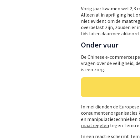
Vorig jaar kwamen wel 2,3 
Alleen al in april ging het
niet evident om de maatrege
overbelast zijn, zouden er 
lidstaten daarmee akkoord 
Onder vuur
De Chinese e-commercespele
vragen over de veiligheid, 
is een zorg.
In mei dienden de Europes
consumentenorganisaties
en manipulatietechnieken 
maatregelen
tegen Temu en
In een reactie schermt Temu