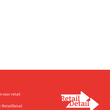
 voor retail
 RetailDetail