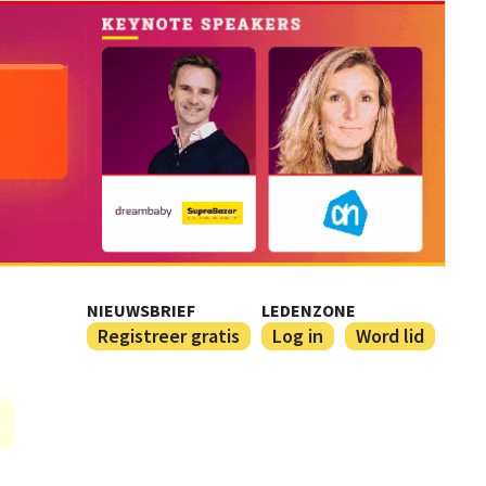
NIEUWSBRIEF
LEDENZONE
Registreer gratis
Log in
Word lid