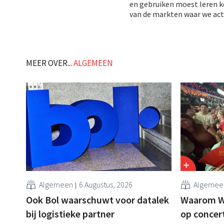
en gebruiken moest leren k
van de markten waar we actie
MEER OVER...
ALGEMEEN
Algemeen
6 Augustus, 2026
Algemee
Ook Bol waarschuwt voor datalek
Waarom Wi
bij logistieke partner
op concer