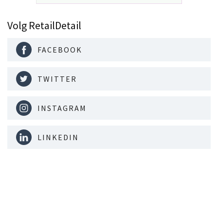
Volg RetailDetail
FACEBOOK
TWITTER
INSTAGRAM
LINKEDIN