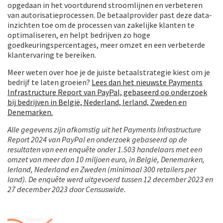
opgedaan in het voortdurend stroomlijnen en verbeteren
van autorisatieprocessen. De betaalprovider past deze data-
inzichten toe om de processen van zakelijke klanten te
optimaliseren, en helpt bedrijven zo hoge
goedkeuringspercentages, meer omzet en een verbeterde
klantervaring te bereiken.
Meer weten over hoe je de juiste betaalstrategie kiest om je
bedrijf te laten groeien?
Lees dan het nieuwste Payments
Infrastructure Report van PayPal, gebaseerd op onderzoek
bij bedrijven in België, Nederland, Ierland, Zweden en
Denemarken.
Alle gegevens zijn afkomstig uit het Payments Infrastructure
Report 2024 van PayPal en onderzoek gebaseerd op de
resultaten van een enquête onder 1.503 handelaars met een
omzet van meer dan 10 miljoen euro, in België, Denemarken,
Ierland, Nederland en Zweden (minimaal 300 retailers per
land). De enquête werd uitgevoerd tussen 12 december 2023 en
27 december 2023 door Censuswide.