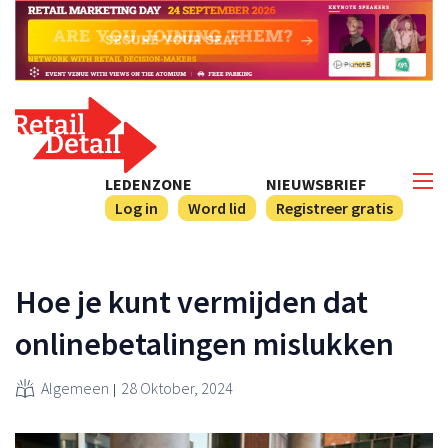
LEDENZONE
NIEUWSBRIEF
Log in
Word lid
Registreer gratis
Hoe je kunt vermijden dat
onlinebetalingen mislukken
Algemeen
28 Oktober, 2024