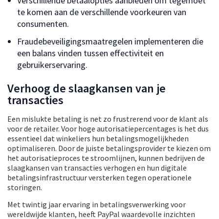
Verschillende betaalopties aanbieden om tegemoet
te komen aan de verschillende voorkeuren van
consumenten.
Fraudebeveiligingsmaatregelen implementeren die
een balans vinden tussen effectiviteit en
gebruikerservaring.
Verhoog de slaagkansen van je
transacties
Een mislukte betaling is net zo frustrerend voor de klant als
voor de retailer. Voor hoge autorisatiepercentages is het dus
essentieel dat winkeliers hun betalingsmogelijkheden
optimaliseren. Door de juiste betalingsprovider te kiezen om
het autorisatieproces te stroomlijnen, kunnen bedrijven de
slaagkansen van transacties verhogen en hun digitale
betalingsinfrastructuur versterken tegen operationele
storingen.
Met twintig jaar ervaring in betalingsverwerking voor
wereldwijde klanten, heeft PayPal waardevolle inzichten