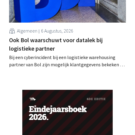
Algemeen
6 Augustus, 2026
Ook Bol waarschuwt voor datalek bij
logistieke partner
Bij een cyberincident bij een logistieke warehousing
partner van Bol zijn mogelijk klantgegevens bekeken of
buitgemaakt. Het gaat om hetzelfde bedrijf als dat
waarvoor de Bijenkorf ook al waarschuwde.