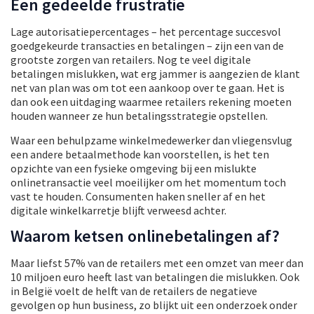
Een gedeelde frustratie
Lage autorisatiepercentages – het percentage succesvol
goedgekeurde transacties en betalingen – zijn een van de
grootste zorgen van retailers. Nog te veel digitale
betalingen mislukken, wat erg jammer is aangezien de klant
net van plan was om tot een aankoop over te gaan. Het is
dan ook een uitdaging waarmee retailers rekening moeten
houden wanneer ze hun betalingsstrategie opstellen.
Waar een behulpzame winkelmedewerker dan vliegensvlug
een andere betaalmethode kan voorstellen, is het ten
opzichte van een fysieke omgeving bij een mislukte
onlinetransactie veel moeilijker om het momentum toch
vast te houden. Consumenten haken sneller af en het
digitale winkelkarretje blijft verweesd achter.
Waarom ketsen onlinebetalingen af?
Maar liefst 57% van de retailers met een omzet van meer dan
10 miljoen euro heeft last van betalingen die mislukken. Ook
in België voelt de helft van de retailers de negatieve
gevolgen op hun business, zo blijkt uit een onderzoek onder