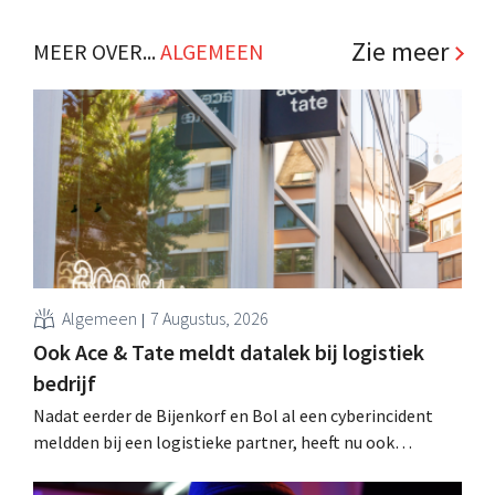
Zie meer
MEER OVER...
ALGEMEEN
Algemeen
7 Augustus, 2026
Ook Ace & Tate meldt datalek bij logistiek
bedrijf
Nadat eerder de Bijenkorf en Bol al een cyberincident
meldden bij een logistieke partner, heeft nu ook
brillenketen Ace & Tate klanten gewaarschuwd voor een
datalek. Financiële gegevens, gebruikersnamen en