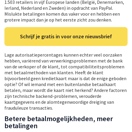
1.503 retailers in vijf Europese landen (België, Denemarken,
Ierland, Nederland en Zweden) in opdracht van PayPal.
Mislukte betalingen komen dus vaker voor en hebben een
grotere impact dan je op het eerste zicht zou denken.
Schrijf je gratis in voor onze nieuwsbrief
Lage autorisatiepercentages kunnen echter veel oorzaken
hebben, variërend van verwerkingsproblemen met de bank
van de verkoper of de klant, tot compatibiliteitsproblemen
met betaalmethoden van klanten. Heeft de klant
bijvoorbeeld geen kredietkaart maar is dat de enige geboden
optie? Of wil iemand met een buitenlandse betaalkaart
betalen, maar wordt die kaart niet herkend? Andere factoren
zijn technische backend-problemen, verouderde
kaartgegevens en de alomtegenwoordige dreiging van
frauduleuze transacties.
Betere betaalmogelijkheden, meer
betalingen