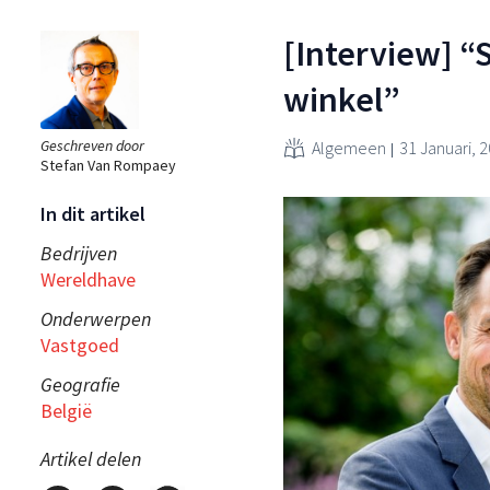
[Interview] “
winkel”
Geschreven door
Algemeen
31 Januari, 
Stefan Van Rompaey
In dit artikel
Bedrijven
Wereldhave
Onderwerpen
Vastgoed
Geografie
België
Artikel delen