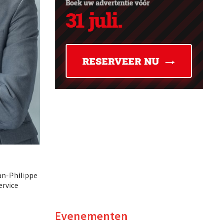
ean-Philippe
ervice
Evenementen