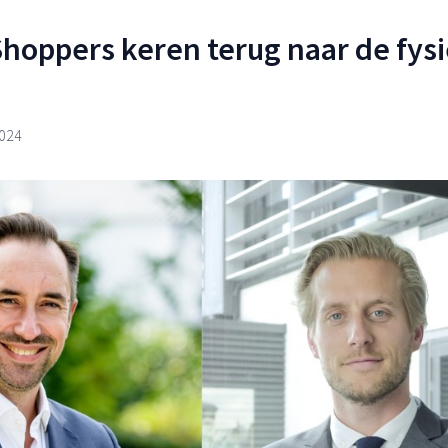
Shoppers keren terug naar de fys
2024