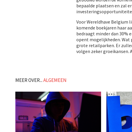
bepaalde plaatsen en zal e
investeringsopportuniteite
Voor Wereldhave Belgium li
komende boekjaren haar aan
bedraagt minder dan 30% en
opent mogelijkheden. Wat pr
grote retailparken. Er zull
volgen zeker groeikansen. A
MEER OVER...
ALGEMEEN