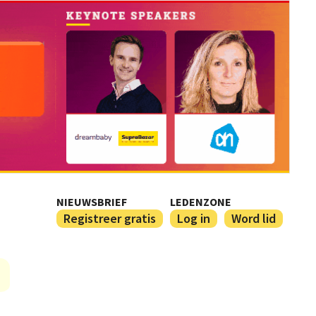
NIEUWSBRIEF
LEDENZONE
Registreer gratis
Log in
Word lid