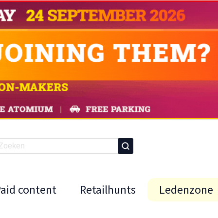
Paid content
Retailhunts
Ledenzone