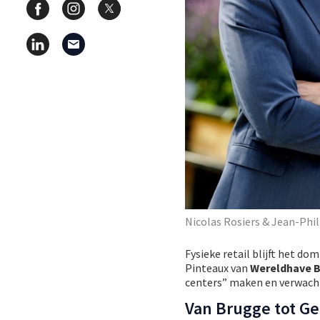
Nicolas Rosiers & Jean-Phi
Fysieke retail blijft het d
Pinteaux van
Wereldhave 
centers” maken en verwach
Van Brugge tot G