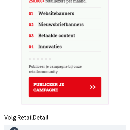
Volg RetailDetail