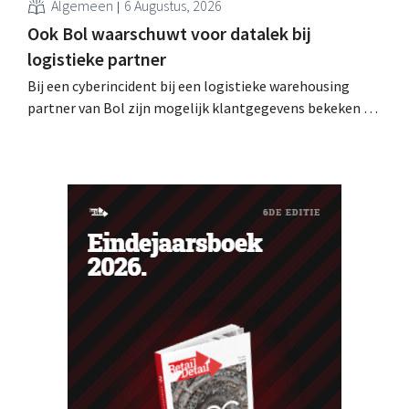
Algemeen
6 Augustus, 2026
Ook Bol waarschuwt voor datalek bij
logistieke partner
Bij een cyberincident bij een logistieke warehousing
partner van Bol zijn mogelijk klantgegevens bekeken of
buitgemaakt. Het gaat om hetzelfde bedrijf als dat
waarvoor de Bijenkorf ook al waarschuwde.