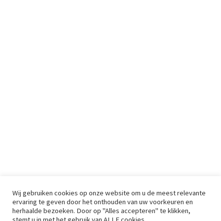
Wij gebruiken cookies op onze website om u de meest relevante
ervaring te geven door het onthouden van uw voorkeuren en
herhaalde bezoeken. Door op "Alles accepteren" te klikken,
stemt u in met het gebruik van ALLE cookies.