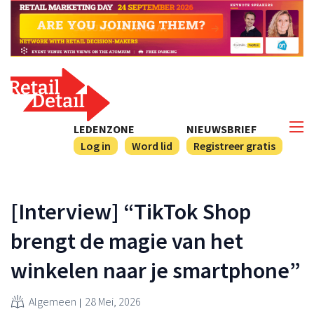
LEDENZONE
NIEUWSBRIEF
Log in
Word lid
Registreer gratis
[Interview] “TikTok Shop
brengt de magie van het
winkelen naar je smartphone”
Algemeen
28 Mei, 2026