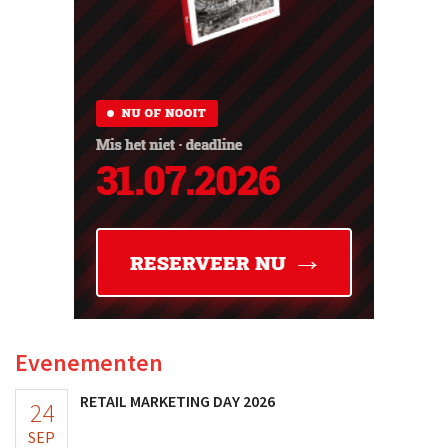
Evenementen
RETAIL MARKETING DAY 2026
24
SEP