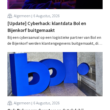
Algemeen
6 Augustus, 2026
[Update] Cyberhack: klantdata Bol en
Bijenkorf buitgemaakt
Bij een cyberaanval op een logistieke partner van Bol en
de Bijenkorf werden klantengegevens buitgemaakt, die
intussen al te koop worden aangeboden op het dark web.
De retailers roepen klanten op alert te zijn voor
phishing.
Algemeen
6 Augustus, 2026