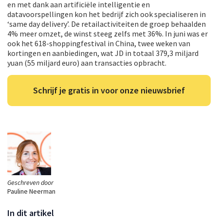
en met dank aan artificiële intelligentie en
datavoorspellingen kon het bedrijf zich ook specialiseren in
‘same day delivery’. De retailactiviteiten de groep behaalden
4% meer omzet, de winst steeg zelfs met 36%. In juni was er
ook het 618-shoppingfestival in China, twee weken van
kortingen en aanbiedingen, wat JD in totaal 379,3 miljard
yuan (55 miljard euro) aan transacties opbracht.
Schrijf je gratis in voor onze nieuwsbrief
Geschreven door
Pauline Neerman
In dit artikel