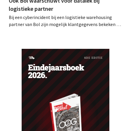
Ook Bol waarschuwt voor datalek bij
logistieke partner
Bij een cyberincident bij een logistieke warehousing
partner van Bol zijn mogelijk klantgegevens bekeken of
buitgemaakt. Het gaat om hetzelfde bedrijf als dat
waarvoor de Bijenkorf ook al waarschuwde.