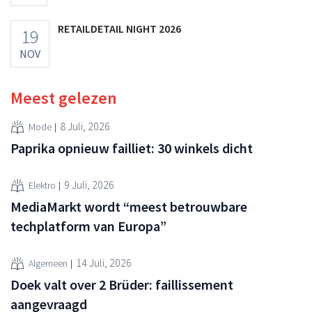
RETAILDETAIL NIGHT 2026
19
NOV
Meest gelezen
8 Juli, 2026
Mode
Paprika opnieuw failliet: 30 winkels dicht
9 Juli, 2026
Elektro
MediaMarkt wordt “meest betrouwbare
techplatform van Europa”
14 Juli, 2026
Algemeen
Doek valt over 2 Brüder: faillissement
aangevraagd