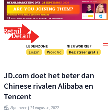
LEDENZONE
NIEUWSBRIEF
Log in
Word lid
Registreer gratis
JD.com doet het beter dan
Chinese rivalen Alibaba en
Tencent
Algemeen
24 Augustus, 2022