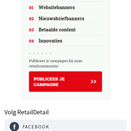
Volg RetailDetail
FACEBOOK