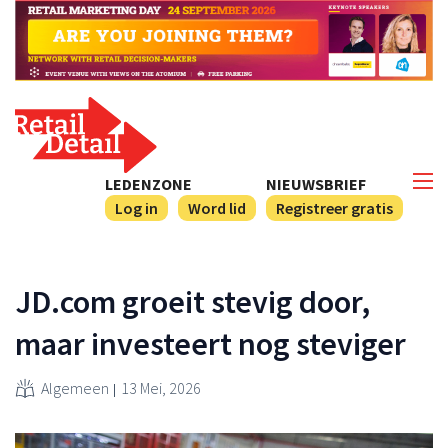
LEDENZONE
NIEUWSBRIEF
Log in
Word lid
Registreer gratis
JD.com groeit stevig door,
maar investeert nog steviger
Algemeen
13 Mei, 2026