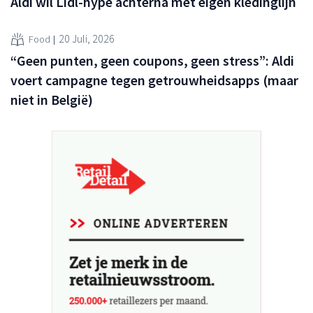
Aldi wil Lidl-hype achterna met eigen kledinglijn
20 Juli, 2026
Food
“Geen punten, geen coupons, geen stress”: Aldi
voert campagne tegen getrouwheidsapps (maar
niet in België)