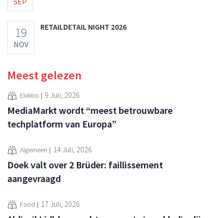
SEP
RETAILDETAIL NIGHT 2026
19
NOV
Meest gelezen
9 Juli, 2026
Elektro
MediaMarkt wordt “meest betrouwbare
techplatform van Europa”
14 Juli, 2026
Algemeen
Doek valt over 2 Brüder: faillissement
aangevraagd
17 Juli, 2026
Food