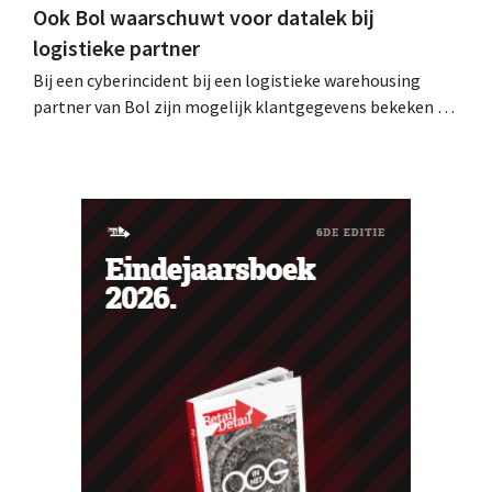
Ook Bol waarschuwt voor datalek bij
logistieke partner
Bij een cyberincident bij een logistieke warehousing
partner van Bol zijn mogelijk klantgegevens bekeken of
buitgemaakt. Het gaat om hetzelfde bedrijf als dat
waarvoor de Bijenkorf ook al waarschuwde.