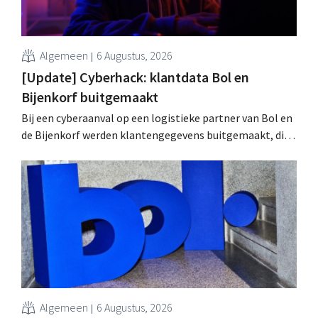
Algemeen
6 Augustus, 2026
[Update] Cyberhack: klantdata Bol en
Bijenkorf buitgemaakt
Bij een cyberaanval op een logistieke partner van Bol en
de Bijenkorf werden klantengegevens buitgemaakt, die
intussen al te koop worden aangeboden op het dark web.
De retailers roepen klanten op alert te zijn voor
phishing.
Algemeen
6 Augustus, 2026