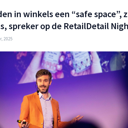
en in winkels een “safe space”, z
, spreker op de RetailDetail Nig
, 2025