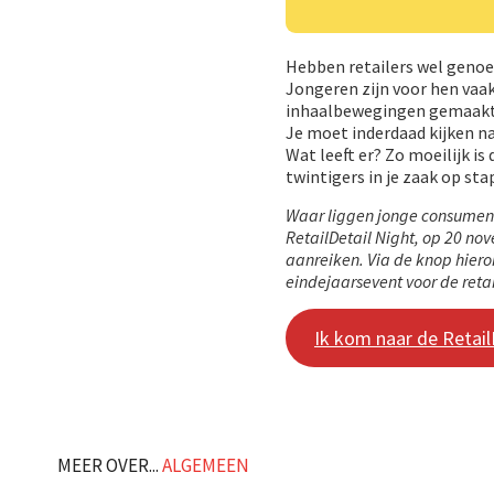
Hebben retailers wel genoe
Jongeren zijn voor hen vaa
inhaalbewegingen gemaakt.
Je moet inderdaad kijken n
Wat leeft er? Zo moeilijk i
twintigers in je zaak op sta
Waar liggen jonge consument
RetailDetail Night, op 20 n
aanreiken. Via de knop hiero
eindejaarsevent voor de retai
Ik kom naar de Retai
MEER OVER...
ALGEMEEN