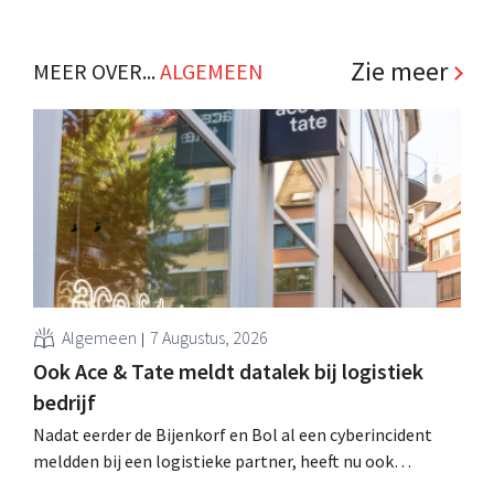
Zie meer
MEER OVER...
ALGEMEEN
Algemeen
7 Augustus, 2026
Ook Ace & Tate meldt datalek bij logistiek
bedrijf
Nadat eerder de Bijenkorf en Bol al een cyberincident
meldden bij een logistieke partner, heeft nu ook
brillenketen Ace & Tate klanten gewaarschuwd voor een