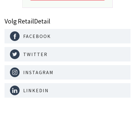
Volg RetailDetail
FACEBOOK
TWITTER
INSTAGRAM
LINKEDIN