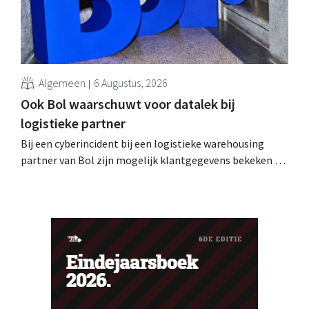
Algemeen
6 Augustus, 2026
Ook Bol waarschuwt voor datalek bij
logistieke partner
Bij een cyberincident bij een logistieke warehousing
partner van Bol zijn mogelijk klantgegevens bekeken of
buitgemaakt. Het gaat om hetzelfde bedrijf als dat
waarvoor de Bijenkorf ook al waarschuwde.