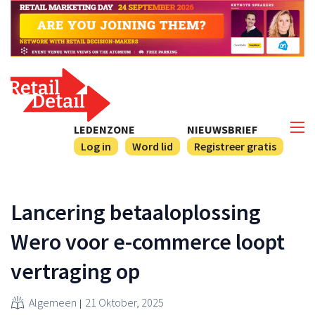
LEDENZONE
NIEUWSBRIEF
Log in
Word lid
Registreer gratis
Lancering betaaloplossing
Wero voor e-commerce loopt
vertraging op
Algemeen
21 Oktober, 2025