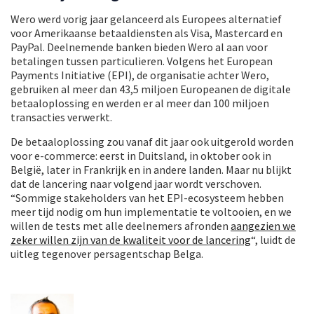
Wero werd vorig jaar gelanceerd als Europees alternatief
voor Amerikaanse betaaldiensten als Visa, Mastercard en
PayPal. Deelnemende banken bieden Wero al aan voor
betalingen tussen particulieren. Volgens het European
Payments Initiative (EPI), de organisatie achter Wero,
gebruiken al meer dan 43,5 miljoen Europeanen de digitale
betaaloplossing en werden er al meer dan 100 miljoen
transacties verwerkt.
De betaaloplossing zou vanaf dit jaar ook uitgerold worden
voor e-commerce: eerst in Duitsland, in oktober ook in
België, later in Frankrijk en in andere landen. Maar nu blijkt
dat de lancering naar volgend jaar wordt verschoven.
“Sommige stakeholders van het EPI-ecosysteem hebben
meer tijd nodig om hun implementatie te voltooien, en we
willen de tests met alle deelnemers afronden
aangezien we
zeker willen zijn van de kwaliteit voor de lancering
“, luidt de
uitleg tegenover persagentschap Belga.