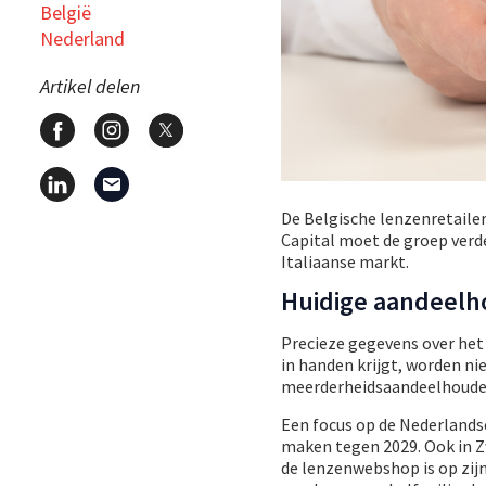
België
Nederland
Artikel delen
De Belgische lenzenretaile
Capital moet de groep verd
Italiaanse markt.
Huidige aandeelh
Precieze gegevens over het
in handen krijgt, worden n
meerderheidsaandeelhoude
Een focus op de Nederlands
maken tegen 2029. Ook in Zw
de lenzenwebshop is op zijn