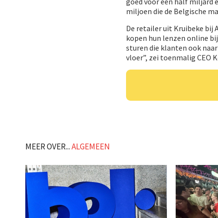
goed voor een half miljard 
miljoen die de Belgische m
De retailer uit Kruibeke bij
kopen hun lenzen online bij 
sturen die klanten ook naa
vloer”, zei toenmalig CEO K
MEER OVER...
ALGEMEEN