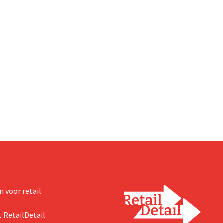
 voor retail
 RetailDetail