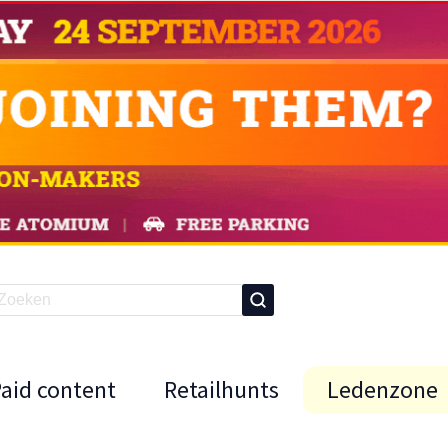
Paid content
Retailhunts
Ledenzone