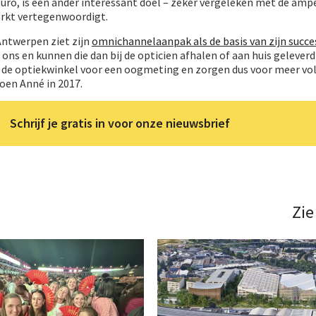
euro, is een ander interessant doel – zeker vergeleken met de amp
arkt vertegenwoordigt.
 Antwerpen ziet zijn
omnichannelaanpak als de basis van zijn succe
ons en kunnen die dan bij de opticien afhalen of aan huis geleverd 
r de optiekwinkel voor een oogmeting en zorgen dus voor meer vol
oen Anné in 2017.
Schrijf je gratis in voor onze nieuwsbrief
Zie