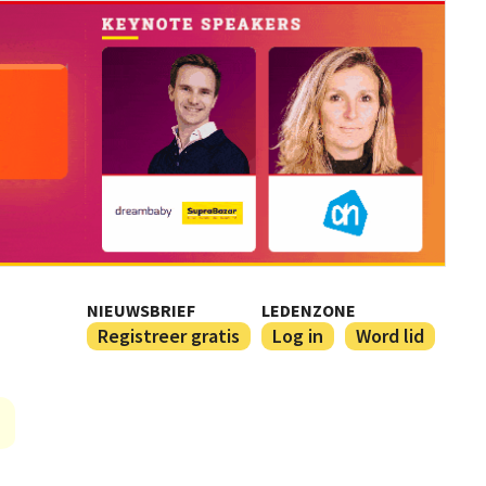
NIEUWSBRIEF
LEDENZONE
Registreer gratis
Log in
Word lid