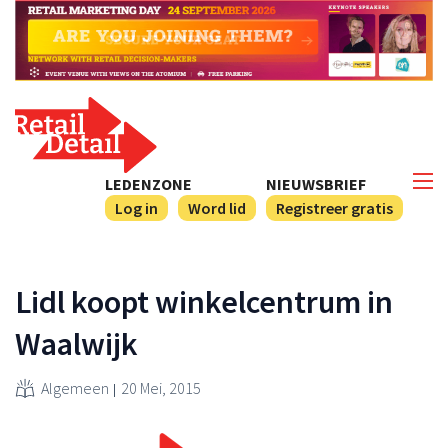
LEDENZONE
NIEUWSBRIEF
Log in
Word lid
Registreer gratis
Lidl koopt winkelcentrum in
Waalwijk
Algemeen
20 Mei, 2015