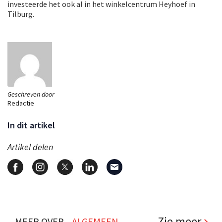
investeerde het ook al in het winkelcentrum Heyhoef in
Tilburg.
Geschreven door
Redactie
In dit artikel
Artikel delen
Zie meer
MEER OVER...
ALGEMEEN