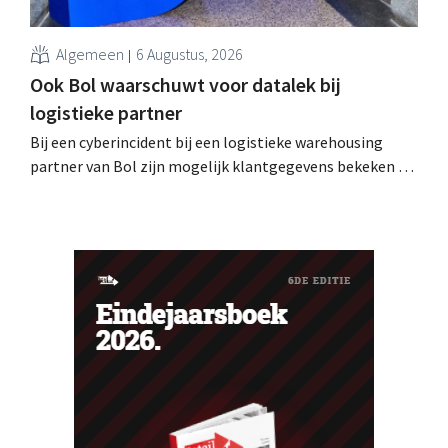
Algemeen
6 Augustus, 2026
Ook Bol waarschuwt voor datalek bij
logistieke partner
Bij een cyberincident bij een logistieke warehousing
partner van Bol zijn mogelijk klantgegevens bekeken of
buitgemaakt. Het gaat om hetzelfde bedrijf als dat
waarvoor de Bijenkorf ook al waarschuwde.