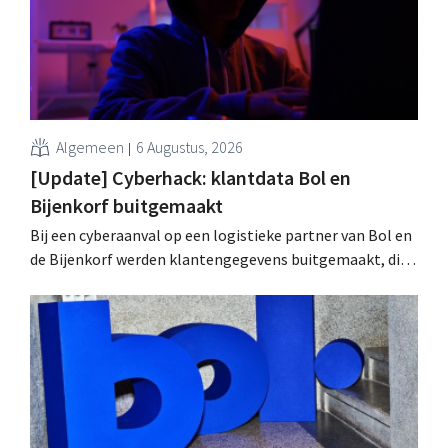
Algemeen
6 Augustus, 2026
[Update] Cyberhack: klantdata Bol en
Bijenkorf buitgemaakt
Bij een cyberaanval op een logistieke partner van Bol en
de Bijenkorf werden klantengegevens buitgemaakt, die
intussen al te koop worden aangeboden op het dark web.
De retailers roepen klanten op alert te zijn voor
phishing.