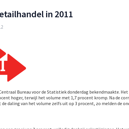
etailhandel in 2011
12
het Centraal Bureau voor de Statistiek donderdag bekendmaakte. Het 
procent hoger, terwijl het volume met 1,7 procent kromp. Na de cor
de daling van het volume zelfs uit op 3 procent, zo melden de o