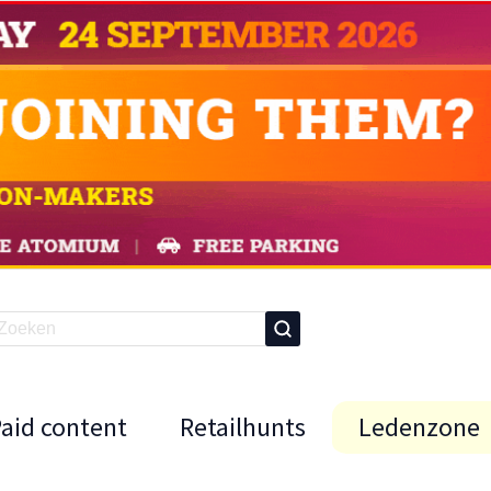
Paid content
Retailhunts
Ledenzone