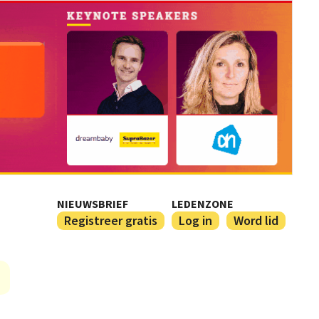
NIEUWSBRIEF
LEDENZONE
Registreer gratis
Log in
Word lid