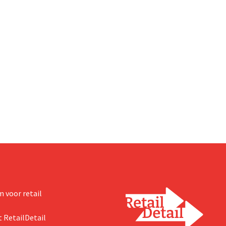
 voor retail
 RetailDetail