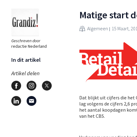
Matige start d
Algemeen
15 Maart, 20
Geschreven door
redactie Nederland
In dit artikel
Artikel delen
Dat blijkt uit cijfers die 
lag volgens de cijfers 2,6 
het aantal koopdagen komt 
van het CBS.