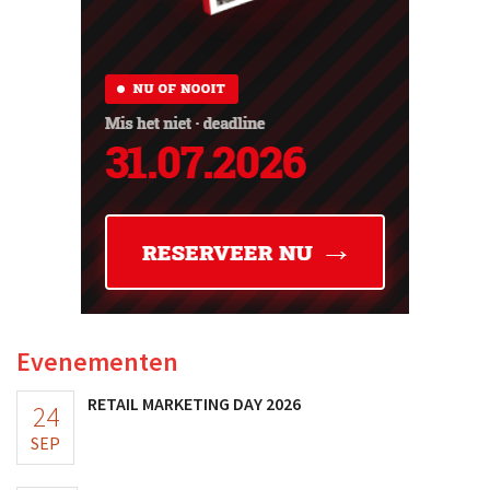
Evenementen
RETAIL MARKETING DAY 2026
24
SEP