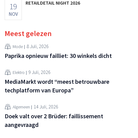
RETAILDETAIL NIGHT 2026
19
NOV
Meest gelezen
8 Juli, 2026
Mode
Paprika opnieuw failliet: 30 winkels dicht
9 Juli, 2026
Elektro
MediaMarkt wordt “meest betrouwbare
techplatform van Europa”
14 Juli, 2026
Algemeen
Doek valt over 2 Brüder: faillissement
aangevraagd