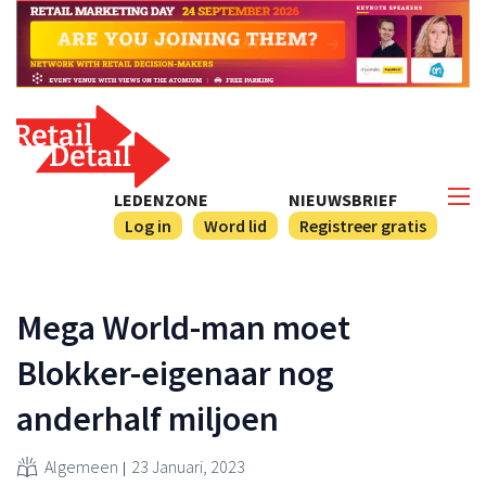
LEDENZONE
NIEUWSBRIEF
Log in
Word lid
Registreer gratis
Mega World-man moet
Blokker-eigenaar nog
anderhalf miljoen
Algemeen
23 Januari, 2023