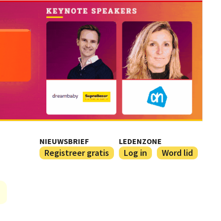
NIEUWSBRIEF
LEDENZONE
Registreer gratis
Log in
Word lid