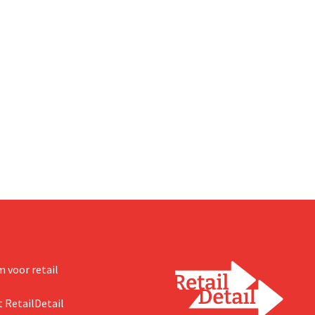
 voor retail
 RetailDetail