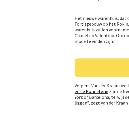
Het nieuwe warenhuis, dat
Fortisgebouw op het Rokin,
warenhuis zullen voornamel
Chanel en Valentino. Om ook
mode te vinden zijn.
Volgens Van der Kraan heef
en de Bonneterie
zijn de Ne
York of Barcelona, terwijl 
liggen”, zegt Van der Kraan