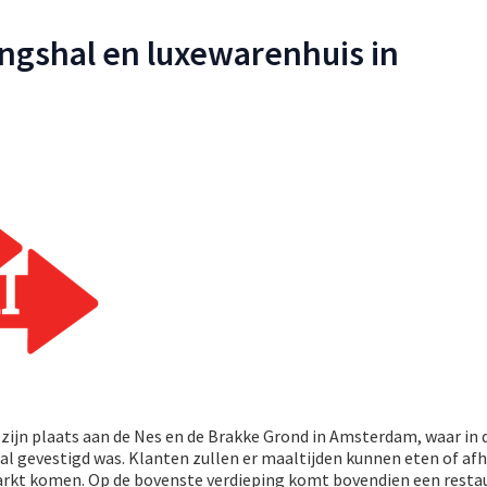
ngshal en luxewarenhuis in
 zijn plaats aan de Nes en de Brakke Grond in Amsterdam, waar in 
l gevestigd was. Klanten zullen er maaltijden kunnen eten of afh
rkt komen. Op de bovenste verdieping komt bovendien een resta