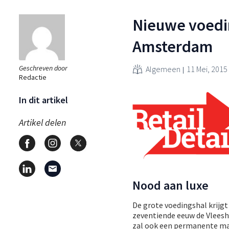
Nieuwe voedi
Amsterdam
Geschreven door
Algemeen
11 Mei, 2015
Redactie
In dit artikel
Artikel delen
Nood aan luxe
De grote voedingshal krijgt
zeventiende eeuw de Vleesha
zal ook een permanente ma