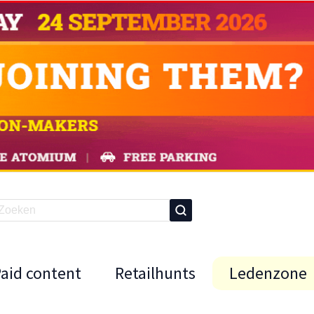
Paid content
Retailhunts
Ledenzone