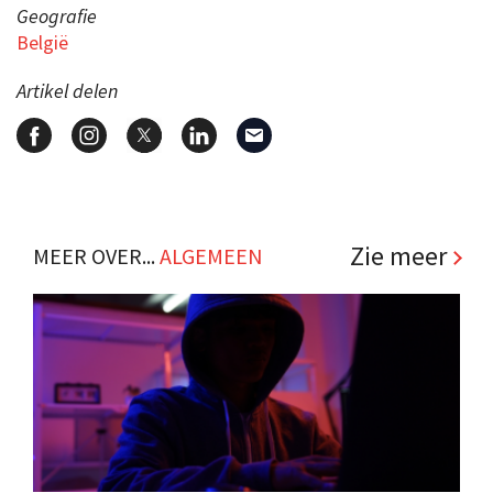
Geografie
België
Artikel delen
Zie meer
MEER OVER...
ALGEMEEN