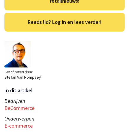
retailnieuws!
Reeds lid? Log in en lees verder!
Geschreven door
Stefan Van Rompaey
In dit artikel
Bedrijven
BeCommerce
Onderwerpen
E-commerce