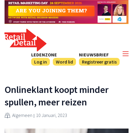
LEDENZONE
NIEUWSBRIEF
Log in
Word lid
Registreer gratis
Onlineklant koopt minder
spullen, meer reizen
Algemeen
10 Januari, 2023