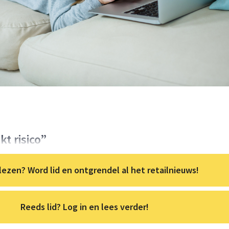
t risico”
lezen? Word lid en ontgrendel al het retailnieuws!
Reeds lid? Log in en lees verder!