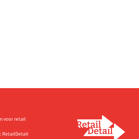
 voor retail
 RetailDetail