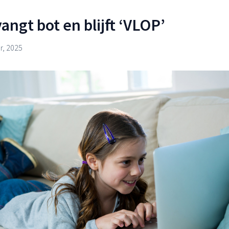
ngt bot en blijft ‘VLOP’
, 2025