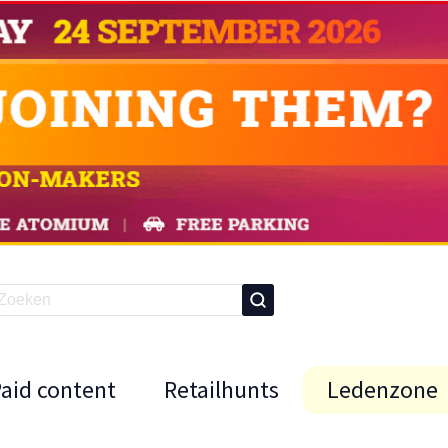
Paid content
Retailhunts
Ledenzone