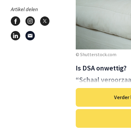
Artikel delen
© Shutterstock.com
Is DSA onwettig?
“Schaal veroorzaak
Verder 