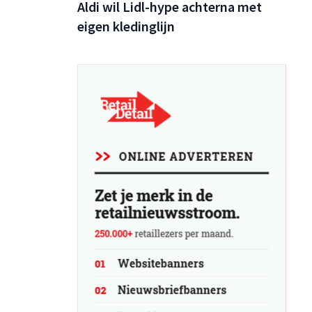
Aldi wil Lidl-hype achterna met
s dat
eigen kledinglijn