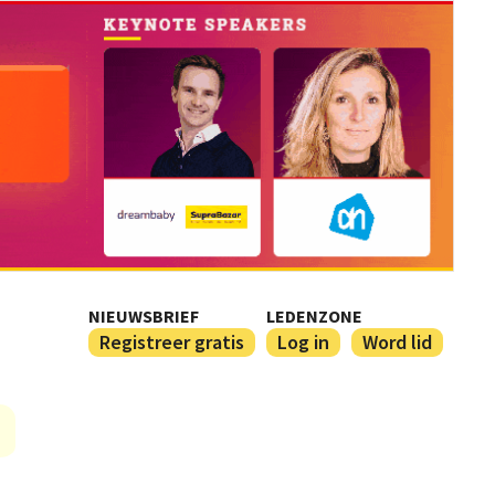
NIEUWSBRIEF
LEDENZONE
Registreer gratis
Log in
Word lid