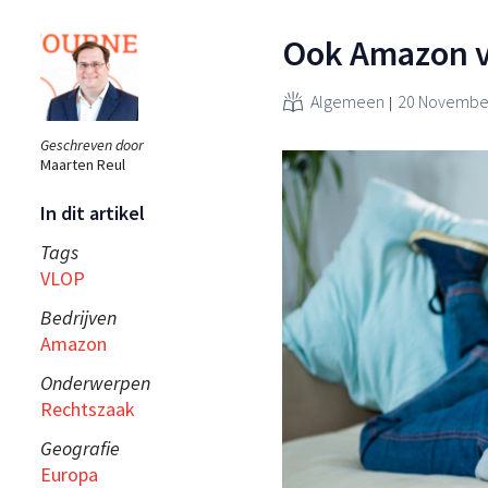
Ook Amazon va
Algemeen
20 November
Geschreven door
Maarten Reul
In dit artikel
Tags
VLOP
Bedrijven
Amazon
Onderwerpen
Rechtszaak
Geografie
Europa