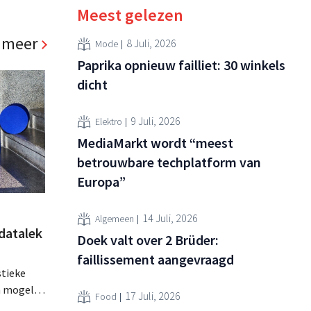
Meest gelezen
 meer
8 Juli, 2026
Mode
Paprika opnieuw failliet: 30 winkels
dicht
9 Juli, 2026
Elektro
MediaMarkt wordt “meest
betrouwbare techplatform van
Europa”
14 Juli, 2026
Algemeen
datalek
Doek valt over 2 Brüder:
faillissement aangevraagd
stieke
n mogelijk
17 Juli, 2026
Food
emaakt.