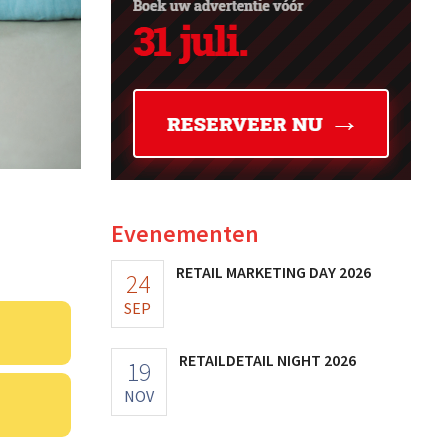
Evenementen
RETAIL MARKETING DAY 2026
24
SEP
RETAILDETAIL NIGHT 2026
19
NOV