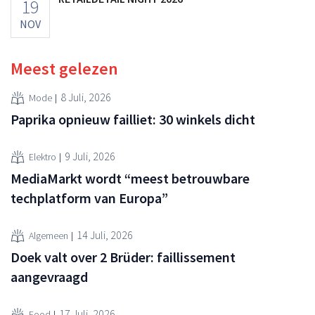
19
NOV
Meest gelezen
8 Juli, 2026
Mode
Paprika opnieuw failliet: 30 winkels dicht
9 Juli, 2026
Elektro
MediaMarkt wordt “meest betrouwbare
techplatform van Europa”
14 Juli, 2026
Algemeen
Doek valt over 2 Brüder: faillissement
aangevraagd
17 Juli, 2026
Food