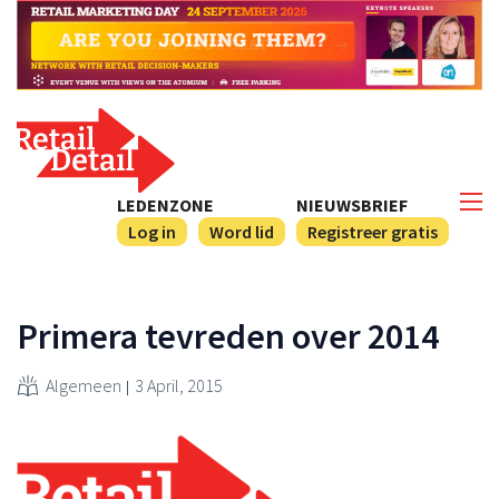
LEDENZONE
NIEUWSBRIEF
Log in
Word lid
Registreer gratis
Primera tevreden over 2014
Algemeen
3 April, 2015