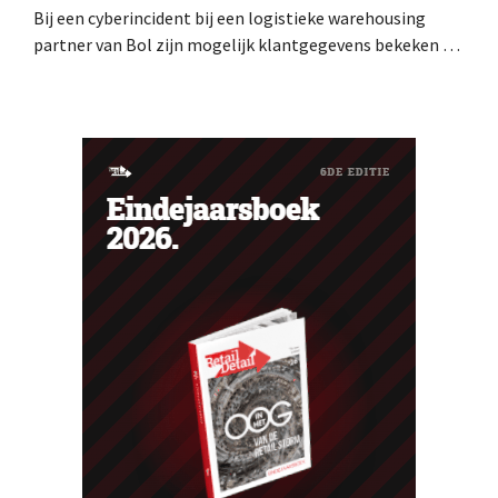
Bij een cyberincident bij een logistieke warehousing
partner van Bol zijn mogelijk klantgegevens bekeken of
buitgemaakt. Het gaat om hetzelfde bedrijf als dat
waarvoor de Bijenkorf ook al waarschuwde.