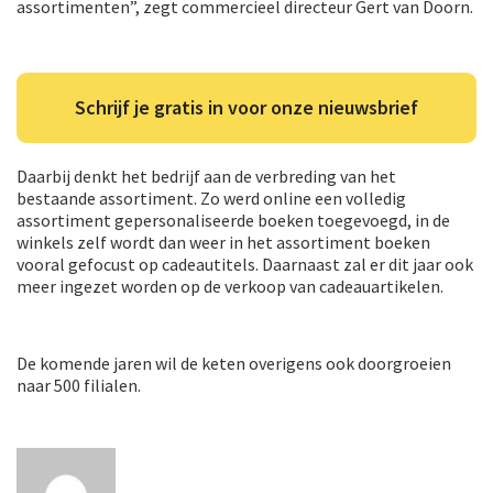
assortimenten”, zegt commercieel directeur Gert van Doorn.
Schrijf je gratis in voor onze nieuwsbrief
Daarbij denkt het bedrijf aan de verbreding van het
bestaande assortiment. Zo werd online een volledig
assortiment gepersonaliseerde boeken toegevoegd, in de
winkels zelf wordt dan weer in het assortiment boeken
vooral gefocust op cadeautitels. Daarnaast zal er dit jaar ook
meer ingezet worden op de verkoop van cadeauartikelen.
De komende jaren wil de keten overigens ook doorgroeien
naar 500 filialen.