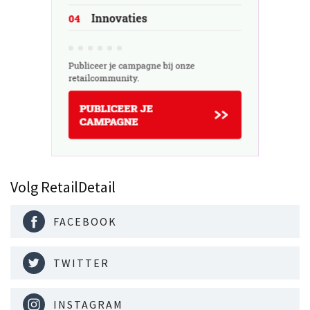
Volg RetailDetail
FACEBOOK
TWITTER
INSTAGRAM