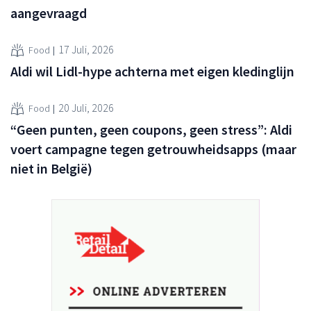
aangevraagd
17 Juli, 2026
Food
Aldi wil Lidl-hype achterna met eigen kledinglijn
20 Juli, 2026
Food
“Geen punten, geen coupons, geen stress”: Aldi
voert campagne tegen getrouwheidsapps (maar
niet in België)