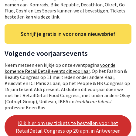
namen aan: Komrads, Bike Republic, Decathlon, Okret, Go
Fluo, Cosh! en Les Soeurs kunnen we al bevestigen.
Tickets
bestellen kan via deze link
.
Schrijf je gratis in voor onze nieuwsbrief
Volgende voorjaarsevents
Neem meteen een kijkje op onze eventpagina
voor de
komende RetailDetail events dit voorjaar
. Op het Fashion &
Beauty Congress op 11 mei treden onder andere Kaai,
Kruidvat en ICI Paris XL aan, op het People & HR Congress op
15 juni tekent Aldi present. Afsluiten dit voorjaar doen we
met het RetailDetail Food Congress, met onder andere Okay
(Colruyt Group), Unilever, IKEA en
healthcare futurist
professor Koen Kas.
Klik hier om uw tickets te bestellen voor het
RetailDetail Congress op 20 april in Antwerpen