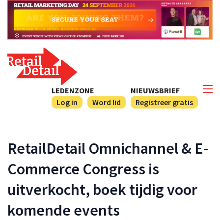
LEDENZONE
NIEUWSBRIEF
Log in
Word lid
Registreer gratis
RetailDetail Omnichannel & E-
Commerce Congress is
uitverkocht, boek tijdig voor
komende events