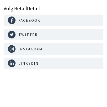
Volg RetailDetail
FACEBOOK
TWITTER
INSTAGRAM
LINKEDIN