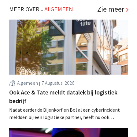
Zie meer
MEER OVER...
ALGEMEEN
Algemeen
7 Augustus, 2026
Ook Ace & Tate meldt datalek bij logistiek
bedrijf
Nadat eerder de Bijenkorf en Bol al een cyberincident
meldden bij een logistieke partner, heeft nu ook
brillenketen Ace & Tate klanten gewaarschuwd voor een
datalek. Financiële gegevens, gebruikersnamen en