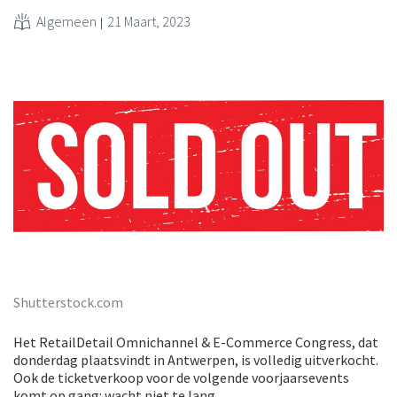
Algemeen
21 Maart, 2023
Shutterstock.com
Het RetailDetail Omnichannel & E-Commerce Congress, dat
donderdag plaatsvindt in Antwerpen, is volledig uitverkocht.
Ook de ticketverkoop voor de volgende voorjaarsevents
komt op gang: wacht niet te lang.