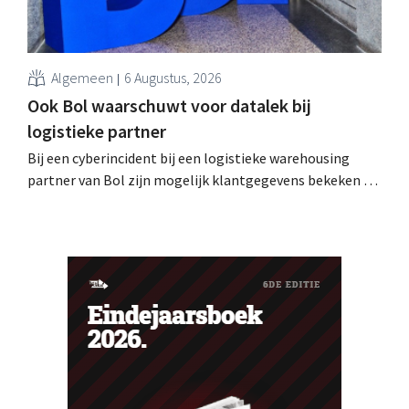
Algemeen
6 Augustus, 2026
Ook Bol waarschuwt voor datalek bij
logistieke partner
Bij een cyberincident bij een logistieke warehousing
partner van Bol zijn mogelijk klantgegevens bekeken of
buitgemaakt. Het gaat om hetzelfde bedrijf als dat
waarvoor de Bijenkorf ook al waarschuwde.