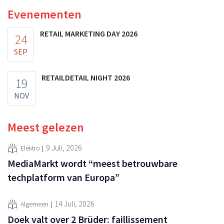
Evenementen
RETAIL MARKETING DAY 2026
24
SEP
RETAILDETAIL NIGHT 2026
19
NOV
Meest gelezen
9 Juli, 2026
Elektro
MediaMarkt wordt “meest betrouwbare
techplatform van Europa”
14 Juli, 2026
Algemeen
Doek valt over 2 Brüder: faillissement