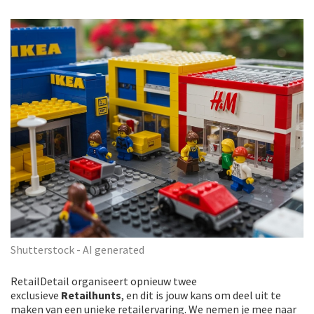
Shutterstock - AI generated
RetailDetail organiseert opnieuw twee
exclusieve
Retailhunts
, en dit is jouw kans om deel uit te
maken van een unieke retailervaring. We nemen je mee naar