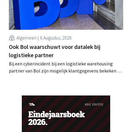
Algemeen
6 Augustus, 2026
Ook Bol waarschuwt voor datalek bij
logistieke partner
Bij een cyberincident bij een logistieke warehousing
partner van Bol zijn mogelijk klantgegevens bekeken of
buitgemaakt. Het gaat om hetzelfde bedrijf als dat
waarvoor de Bijenkorf ook al waarschuwde.