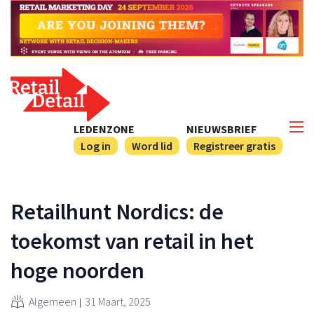
LEDENZONE
NIEUWSBRIEF
Log in
Word lid
Registreer gratis
Retailhunt Nordics: de
toekomst van retail in het
hoge noorden
Algemeen
31 Maart, 2025