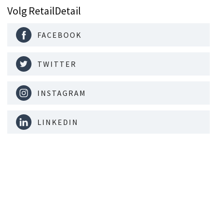
Volg RetailDetail
FACEBOOK
TWITTER
INSTAGRAM
LINKEDIN