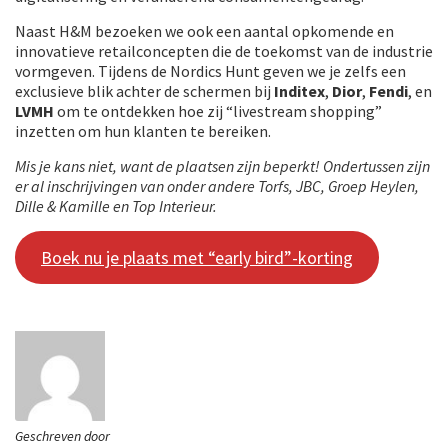
Naast H&M bezoeken we ook een aantal opkomende en
innovatieve retailconcepten die de toekomst van de industrie
vormgeven. Tijdens de Nordics Hunt geven we je zelfs een
exclusieve blik achter de schermen bij
Inditex
,
Dior
,
Fendi
, en
LVMH
om te ontdekken hoe zij “livestream shopping”
inzetten om hun klanten te bereiken.
Mis je kans niet, want de plaatsen zijn beperkt! Ondertussen zijn
er al inschrijvingen van onder andere Torfs, JBC, Groep Heylen,
Dille & Kamille en Top Interieur.
Boek nu je plaats met “early bird”-korting
Geschreven door