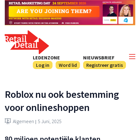
LEDENZONE
NIEUWSBRIEF
Log in
Word lid
Registreer gratis
Roblox nu ook bestemming
voor onlineshoppen
Algemeen
5 Juni, 2025
80 miljoen potentiële klanten