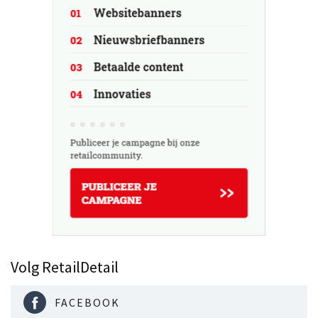
Volg RetailDetail
FACEBOOK