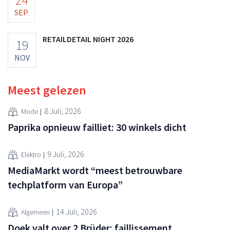
SEP
RETAILDETAIL NIGHT 2026
19
NOV
Meest gelezen
8 Juli, 2026
Mode
Paprika opnieuw failliet: 30 winkels dicht
9 Juli, 2026
Elektro
MediaMarkt wordt “meest betrouwbare
techplatform van Europa”
14 Juli, 2026
Algemeen
Doek valt over 2 Brüder: faillissement