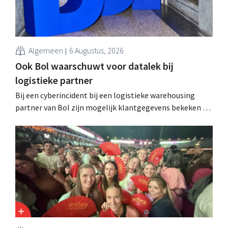
Algemeen
6 Augustus, 2026
Ook Bol waarschuwt voor datalek bij
logistieke partner
Bij een cyberincident bij een logistieke warehousing
partner van Bol zijn mogelijk klantgegevens bekeken of
buitgemaakt. Het gaat om hetzelfde bedrijf als dat
waarvoor de Bijenkorf ook al waarschuwde.