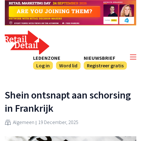
LEDENZONE
NIEUWSBRIEF
Log in
Word lid
Registreer gratis
Shein ontsnapt aan schorsing
in Frankrijk
Algemeen
19 December, 2025