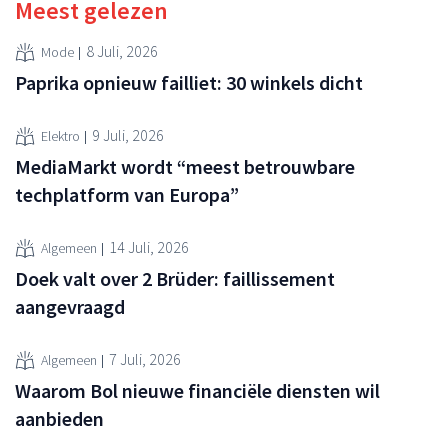
Meest gelezen
8 Juli, 2026
Mode
Paprika opnieuw failliet: 30 winkels dicht
9 Juli, 2026
Elektro
MediaMarkt wordt “meest betrouwbare
techplatform van Europa”
14 Juli, 2026
Algemeen
Doek valt over 2 Brüder: faillissement
aangevraagd
7 Juli, 2026
Algemeen
Waarom Bol nieuwe financiële diensten wil
aanbieden