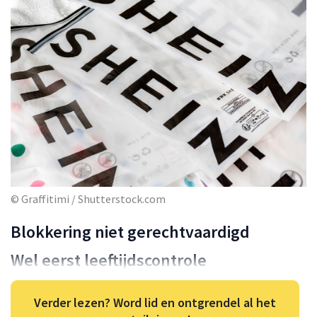
© Graffitimi / Shutterstock.com
Blokkering niet gerechtvaardigd
Wel eerst leeftijdscontrole
Verder lezen? Word lid en ontgrendel al het