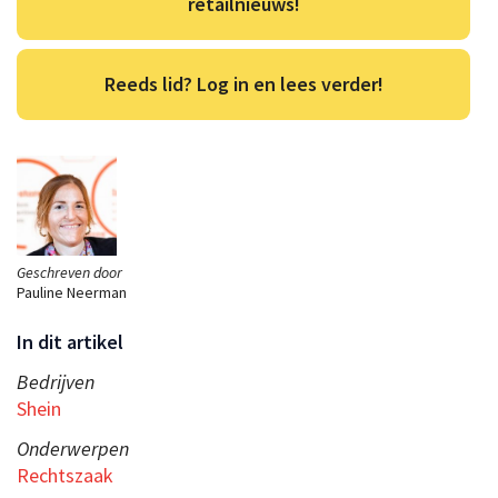
retailnieuws!
Reeds lid? Log in en lees verder!
Geschreven door
Pauline Neerman
In dit artikel
Bedrijven
Shein
Onderwerpen
Rechtszaak