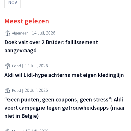
NOV
Meest gelezen
14 Juli, 2026
Algemeen
Doek valt over 2 Brüder: faillissement
aangevraagd
17 Juli, 2026
Food
Aldi wil Lidl-hype achterna met eigen kledinglijn
20 Juli, 2026
Food
“Geen punten, geen coupons, geen stress”: Aldi
voert campagne tegen getrouwheidsapps (maar
niet in België)