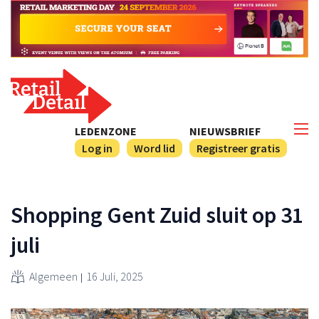
LEDENZONE
NIEUWSBRIEF
Log in
Word lid
Registreer gratis
Shopping Gent Zuid sluit op 31
juli
Algemeen
16 Juli, 2025