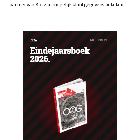
partner van Bol zijn mogelijk klantgegevens bekeken of
buitgemaakt. Het gaat om hetzelfde bedrijf als dat
waarvoor de Bijenkorf ook al waarschuwde.