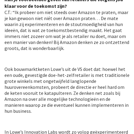
klaar voor de toekomst zijn?
C.T.: “Ik probeer om niet steeds over Amazon te praten, maar
je kan gewoon niet niét over Amazon praten… De mate
waarin zij experimenteren en de stoutmoedigheid van hun
ideeën, dat is wat ze toekomstbestendig maakt. Het gaat
immers niet zozeer om wat je als retailer nu doet, maar om
een manier van denken! Bij Amazon denken ze zo ontzettend
groots, dat is wonderbaarlijk.
Ook bouwmarktketen Lowe’s uit de VS doet dat: hoewel het
een oude, gevestigde doe-het-zelfretailer is met traditionele
grote winkels met ongetwijfeld langlopende
huurovereenkomsten, probeert de directie er heel hard om
de keten vooruit te katapulteren. Ze denken net zoals bij
Amazon na over alle mogelijke technologieën en de
manieren waarop ze die eventueel kunnen implementeren in
hun business.
In Lowe’s Innovation Labs wordt zo volop geëxperimenteerd