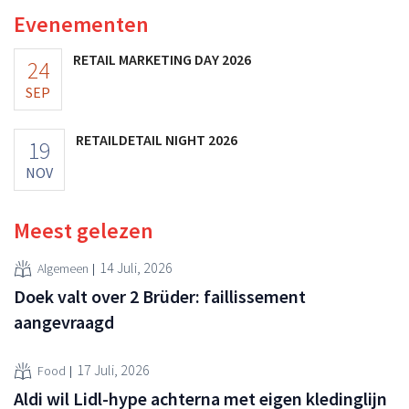
Evenementen
RETAIL MARKETING DAY 2026
24
SEP
RETAILDETAIL NIGHT 2026
19
NOV
Meest gelezen
14 Juli, 2026
Algemeen
Doek valt over 2 Brüder: faillissement
aangevraagd
17 Juli, 2026
Food
Aldi wil Lidl-hype achterna met eigen kledinglijn