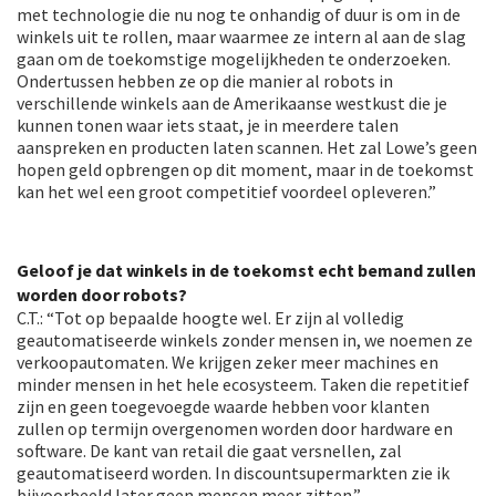
met technologie die nu nog te onhandig of duur is om in de
winkels uit te rollen, maar waarmee ze intern al aan de slag
gaan om de toekomstige mogelijkheden te onderzoeken.
Ondertussen hebben ze op die manier al robots in
verschillende winkels aan de Amerikaanse westkust die je
kunnen tonen waar iets staat, je in meerdere talen
aanspreken en producten laten scannen. Het zal Lowe’s geen
hopen geld opbrengen op dit moment, maar in de toekomst
kan het wel een groot competitief voordeel opleveren.”
Geloof je dat winkels in de toekomst echt bemand zullen
worden door robots?
C.T.: “Tot op bepaalde hoogte wel. Er zijn al volledig
geautomatiseerde winkels zonder mensen in, we noemen ze
verkoopautomaten. We krijgen zeker meer machines en
minder mensen in het hele ecosysteem. Taken die repetitief
zijn en geen toegevoegde waarde hebben voor klanten
zullen op termijn overgenomen worden door hardware en
software. De kant van retail die gaat versnellen, zal
geautomatiseerd worden. In discountsupermarkten zie ik
bijvoorbeeld later geen mensen meer zitten.”