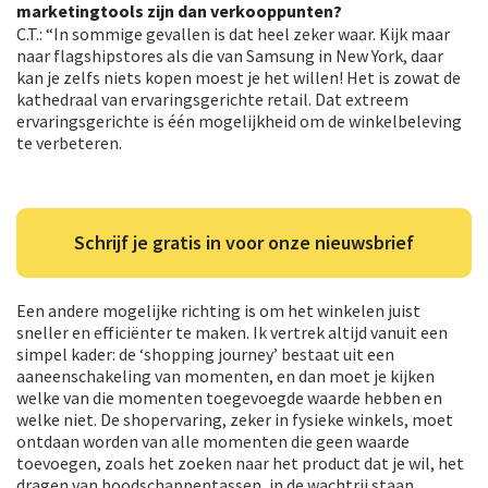
marketingtools zijn dan verkooppunten?
C.T.: “In sommige gevallen is dat heel zeker waar. Kijk maar
naar flagshipstores als die van Samsung in New York, daar
kan je zelfs niets kopen moest je het willen! Het is zowat de
kathedraal van ervaringsgerichte retail. Dat extreem
ervaringsgerichte is één mogelijkheid om de winkelbeleving
te verbeteren.
Schrijf je gratis in voor onze nieuwsbrief
Een andere mogelijke richting is om het winkelen juist
sneller en efficiënter te maken. Ik vertrek altijd vanuit een
simpel kader: de ‘shopping journey’ bestaat uit een
aaneenschakeling van momenten, en dan moet je kijken
welke van die momenten toegevoegde waarde hebben en
welke niet. De shopervaring, zeker in fysieke winkels, moet
ontdaan worden van alle momenten die geen waarde
toevoegen, zoals het zoeken naar het product dat je wil, het
dragen van boodschappentassen, in de wachtrij staan…