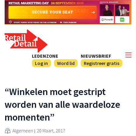
LEDENZONE
NIEUWSBRIEF
Log in
Word lid
Registreer gratis
“Winkelen moet gestript
worden van alle waardeloze
momenten”
Algemeen
20 Maart, 2017