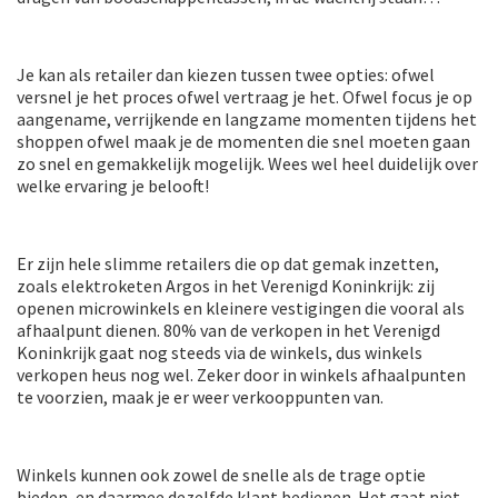
Je kan als retailer dan kiezen tussen twee opties: ofwel
versnel je het proces ofwel vertraag je het. Ofwel focus je op
aangename, verrijkende en langzame momenten tijdens het
shoppen ofwel maak je de momenten die snel moeten gaan
zo snel en gemakkelijk mogelijk. Wees wel heel duidelijk over
welke ervaring je belooft!
Er zijn hele slimme retailers die op dat gemak inzetten,
zoals elektroketen Argos in het Verenigd Koninkrijk: zij
openen microwinkels en kleinere vestigingen die vooral als
afhaalpunt dienen. 80% van de verkopen in het Verenigd
Koninkrijk gaat nog steeds via de winkels, dus winkels
verkopen heus nog wel. Zeker door in winkels afhaalpunten
te voorzien, maak je er weer verkooppunten van.
Winkels kunnen ook zowel de snelle als de trage optie
bieden, en daarmee dezelfde klant bedienen. Het gaat niet