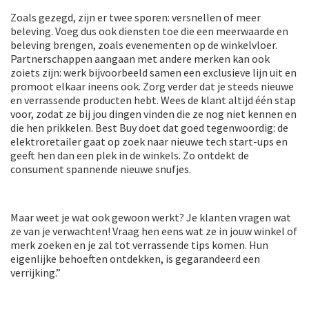
Zoals gezegd, zijn er twee sporen: versnellen of meer
beleving. Voeg dus ook diensten toe die een meerwaarde en
beleving brengen, zoals evenementen op de winkelvloer.
Partnerschappen aangaan met andere merken kan ook
zoiets zijn: werk bijvoorbeeld samen een exclusieve lijn uit en
promoot elkaar ineens ook. Zorg verder dat je steeds nieuwe
en verrassende producten hebt. Wees de klant altijd één stap
voor, zodat ze bij jou dingen vinden die ze nog niet kennen en
die hen prikkelen. Best Buy doet dat goed tegenwoordig: de
elektroretailer gaat op zoek naar nieuwe tech start-ups en
geeft hen dan een plek in de winkels. Zo ontdekt de
consument spannende nieuwe snufjes.
Maar weet je wat ook gewoon werkt? Je klanten vragen wat
ze van je verwachten! Vraag hen eens wat ze in jouw winkel of
merk zoeken en je zal tot verrassende tips komen. Hun
eigenlijke behoeften ontdekken, is gegarandeerd een
verrijking.”