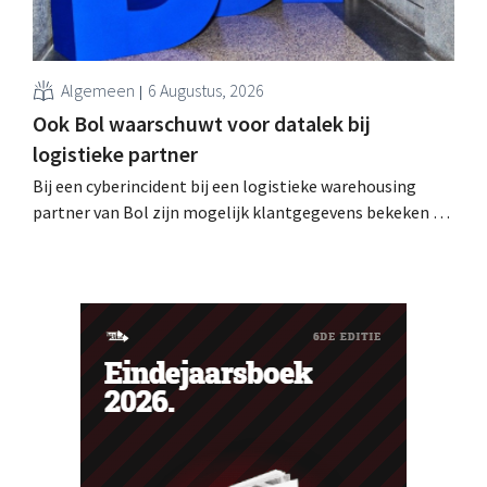
Algemeen
6 Augustus, 2026
Ook Bol waarschuwt voor datalek bij
logistieke partner
Bij een cyberincident bij een logistieke warehousing
partner van Bol zijn mogelijk klantgegevens bekeken of
buitgemaakt. Het gaat om hetzelfde bedrijf als dat
waarvoor de Bijenkorf ook al waarschuwde.