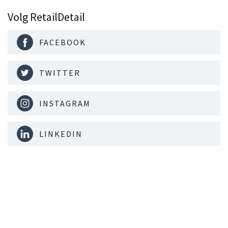
Volg RetailDetail
FACEBOOK
TWITTER
INSTAGRAM
LINKEDIN