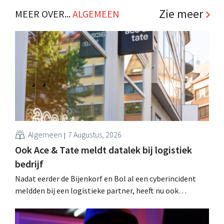
Zie meer
MEER OVER...
ALGEMEEN
Algemeen
7 Augustus, 2026
Ook Ace & Tate meldt datalek bij logistiek
bedrijf
Nadat eerder de Bijenkorf en Bol al een cyberincident
meldden bij een logistieke partner, heeft nu ook
brillenketen Ace & Tate klanten gewaarschuwd voor een
datalek. Financiële gegevens, gebruikersnamen en