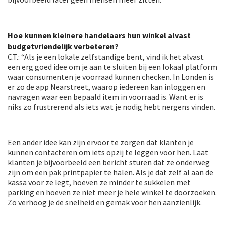
Hoe kunnen kleinere handelaars hun winkel alvast
budgetvriendelijk verbeteren?
C.T.: “Als je een lokale zelfstandige bent, vind ik het alvast
een erg goed idee om je aan te sluiten bij een lokaal platform
waar consumenten je voorraad kunnen checken. In Londen is
er zo de app Nearstreet, waarop iedereen kan inloggen en
navragen waar een bepaald item in voorraad is. Want er is
niks zo frustrerend als iets wat je nodig hebt nergens vinden.
Een ander idee kan zijn ervoor te zorgen dat klanten je
kunnen contacteren om iets opzij te leggen voor hen. Laat
klanten je bijvoorbeeld een bericht sturen dat ze onderweg
zijn om een pak printpapier te halen. Als je dat zelf al aan de
kassa voor ze legt, hoeven ze minder te sukkelen met
parking en hoeven ze niet meer je hele winkel te doorzoeken.
Zo verhoog je de snelheid en gemak voor hen aanzienlijk.