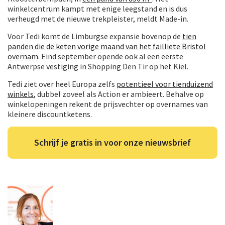
winkelcentrum kampt met enige leegstand en is dus
verheugd met de nieuwe trekpleister, meldt Made-in.
Voor Tedi komt de Limburgse expansie bovenop de
tien
panden die de keten vorige maand van het failliete Bristol
overnam
. Eind september opende ook al een eerste
Antwerpse vestiging in Shopping Den Tir op het Kiel.
Tedi ziet over heel Europa zelfs
potentieel voor tienduizend
winkels
, dubbel zoveel als Action er ambieert. Behalve op
winkelopeningen rekent de prijsvechter op overnames van
kleinere discountketens.
Schrijf je gratis in voor onze nieuwsbrief