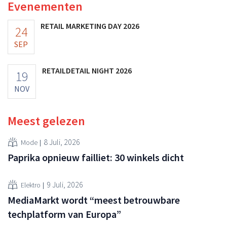
Evenementen
RETAIL MARKETING DAY 2026
24
SEP
RETAILDETAIL NIGHT 2026
19
NOV
Meest gelezen
8 Juli, 2026
Mode
Paprika opnieuw failliet: 30 winkels dicht
9 Juli, 2026
Elektro
MediaMarkt wordt “meest betrouwbare
techplatform van Europa”