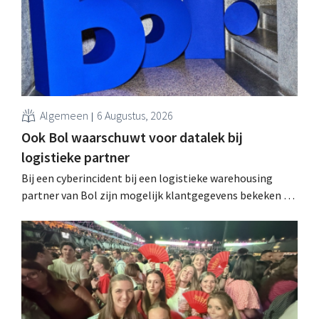
Algemeen
6 Augustus, 2026
Ook Bol waarschuwt voor datalek bij
logistieke partner
Bij een cyberincident bij een logistieke warehousing
partner van Bol zijn mogelijk klantgegevens bekeken of
buitgemaakt. Het gaat om hetzelfde bedrijf als dat
waarvoor de Bijenkorf ook al waarschuwde.