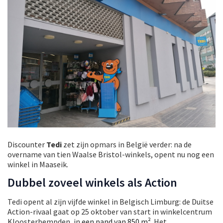
Discounter
Tedi
zet zijn opmars in België verder: na de
overname van tien Waalse Bristol-winkels, opent nu nog een
winkel in Maaseik.
Dubbel zoveel winkels als Action
Tedi opent al zijn vijfde winkel in Belgisch Limburg: de Duitse
Action-rivaal gaat op 25 oktober van start in winkelcentrum
Kloosterbempden, in
een pand van 850 m²
. Het