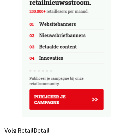
Volg RetailDetail