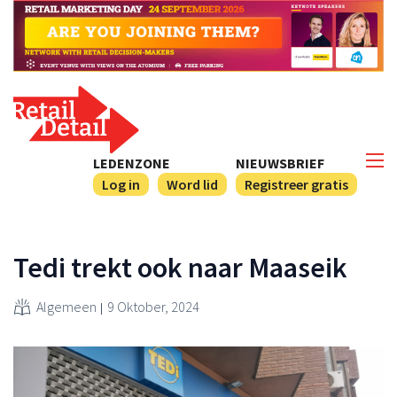
LEDENZONE
NIEUWSBRIEF
Log in
Word lid
Registreer gratis
Tedi trekt ook naar Maaseik
Algemeen
9 Oktober, 2024