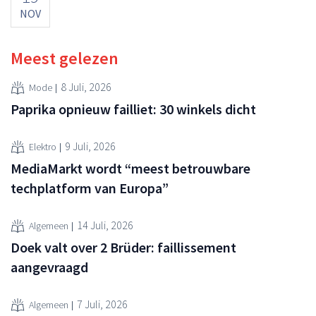
NOV
Meest gelezen
8 Juli, 2026
Mode
Paprika opnieuw failliet: 30 winkels dicht
9 Juli, 2026
Elektro
MediaMarkt wordt “meest betrouwbare
techplatform van Europa”
14 Juli, 2026
Algemeen
Doek valt over 2 Brüder: faillissement
aangevraagd
7 Juli, 2026
Algemeen