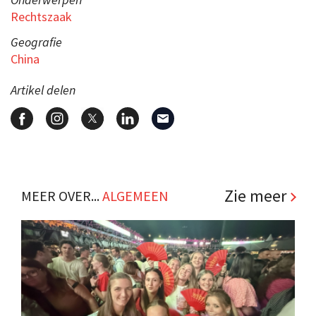
Rechtszaak
Geografie
China
Artikel delen
Zie meer
MEER OVER...
ALGEMEEN