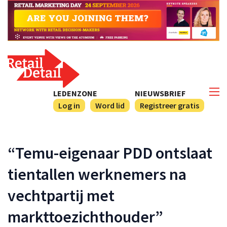
LEDENZONE
NIEUWSBRIEF
Log in
Word lid
Registreer gratis
“Temu-eigenaar PDD ontslaat
tientallen werknemers na
vechtpartij met
markttoezichthouder”