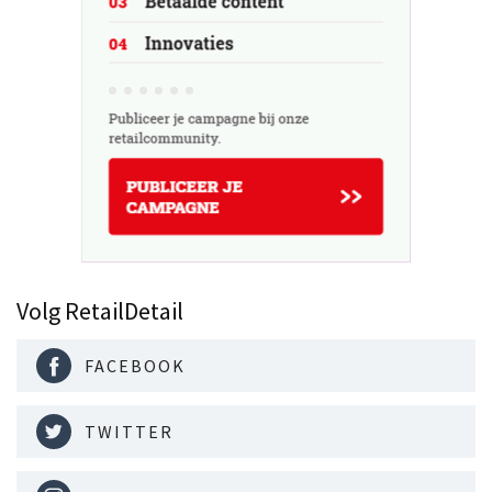
Volg RetailDetail
FACEBOOK
TWITTER