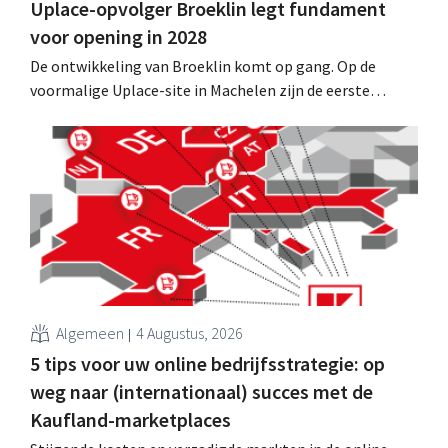
Uplace-opvolger Broeklin legt fundament
voor opening in 2028
De ontwikkeling van Broeklin komt op gang. Op de
voormalige Uplace-site in Machelen zijn de eerste
grondwerken begonnen. Later dit jaar moet ook de
eigenlijke bouw starten, met een geplande opening in
2028.
Algemeen
4 Augustus, 2026
5 tips voor uw online bedrijfsstrategie: op
weg naar (internationaal) succes met de
Kaufland-marketplaces