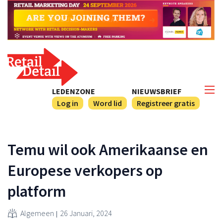
LEDENZONE
NIEUWSBRIEF
Log in
Word lid
Registreer gratis
Temu wil ook Amerikaanse en
Europese verkopers op
platform
Algemeen
26 Januari, 2024