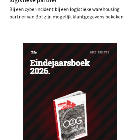
Bij een cyberincident bij een logistieke warehousing
partner van Bol zijn mogelijk klantgegevens bekeken of
buitgemaakt. Het gaat om hetzelfde bedrijf als dat
waarvoor de Bijenkorf ook al waarschuwde.