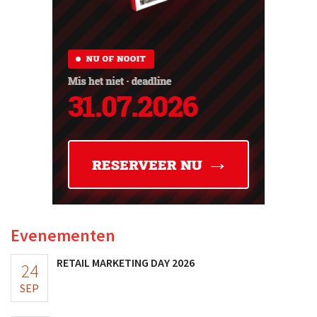
Evenementen
RETAIL MARKETING DAY 2026
24
SEP