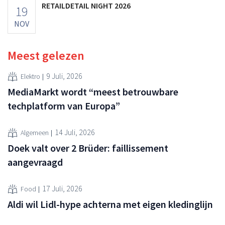
RETAILDETAIL NIGHT 2026
19
NOV
Meest gelezen
9 Juli, 2026
Elektro
MediaMarkt wordt “meest betrouwbare
techplatform van Europa”
14 Juli, 2026
Algemeen
Doek valt over 2 Brüder: faillissement
aangevraagd
17 Juli, 2026
Food
Aldi wil Lidl-hype achterna met eigen kledinglijn