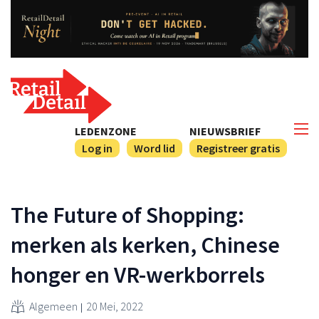
LEDENZONE
NIEUWSBRIEF
Log in
Word lid
Registreer gratis
The Future of Shopping:
merken als kerken, Chinese
honger en VR-werkborrels
Algemeen
20 Mei, 2022