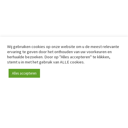
Wij gebruiken cookies op onze website om u de meest relevante
ervaring te geven door het onthouden van uw voorkeuren en
herhaalde bezoeken. Door op "Alles accepteren" te klikken,
stemt u in met het gebruik van ALLE cookies.
Alles accepteren
Sinds 2009 is RetailDetail hét toonaangevende B2B-