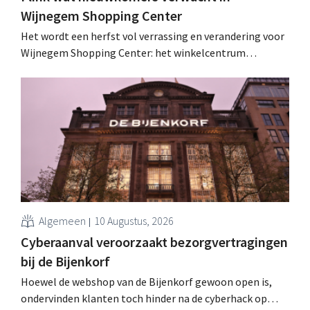
Wijnegem Shopping Center
Het wordt een herfst vol verrassing en verandering voor
Wijnegem Shopping Center: het winkelcentrum
verwelkomt dit najaar enkele opmerkelijke
nieuwkomers, waaronder een oude bekende, twee
schoonheidsmerken en een Belgische lifestyleretailer.
Algemeen
10 Augustus, 2026
Cyberaanval veroorzaakt bezorgvertragingen
bij de Bijenkorf
Hoewel de webshop van de Bijenkorf gewoon open is,
ondervinden klanten toch hinder na de cyberhack op