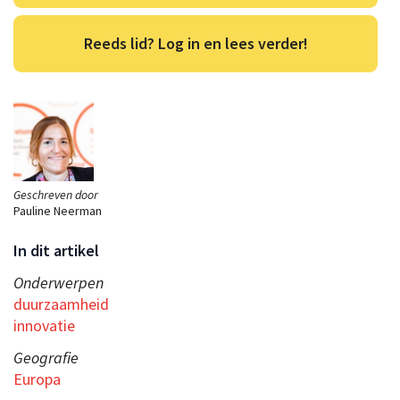
Reeds lid? Log in en lees verder!
Geschreven door
Pauline Neerman
In dit artikel
Onderwerpen
duurzaamheid
innovatie
Geografie
Europa