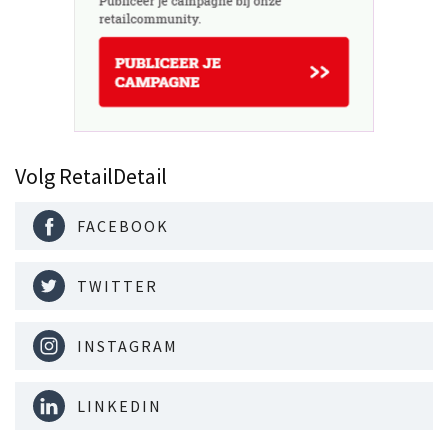
Volg RetailDetail
FACEBOOK
TWITTER
INSTAGRAM
LINKEDIN