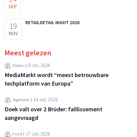
SEP
RETAILDETAIL NIGHT 2026
19
NOV
Meest gelezen
9 Juli, 2026
Elektro
MediaMarkt wordt “meest betrouwbare
techplatform van Europa”
14 Juli, 2026
Algemeen
Doek valt over 2 Brüder: faillissement
aangevraagd
17 Juli, 2026
Food