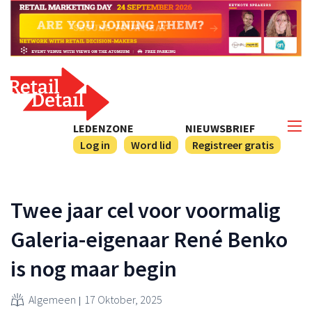
LEDENZONE
NIEUWSBRIEF
Log in
Word lid
Registreer gratis
Twee jaar cel voor voormalig
Galeria-eigenaar René Benko
is nog maar begin
Algemeen
17 Oktober, 2025