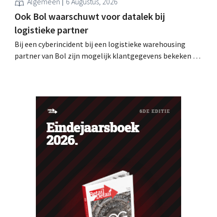
Algemeen
6 Augustus, 2026
Ook Bol waarschuwt voor datalek bij
logistieke partner
Bij een cyberincident bij een logistieke warehousing
partner van Bol zijn mogelijk klantgegevens bekeken of
buitgemaakt. Het gaat om hetzelfde bedrijf als dat
waarvoor de Bijenkorf ook al waarschuwde.