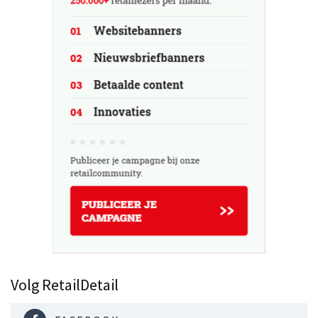
Volg RetailDetail