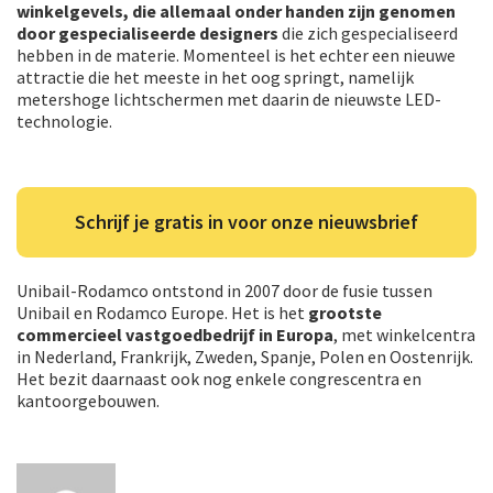
winkelgevels, die allemaal onder handen zijn genomen
door gespecialiseerde designers
die zich gespecialiseerd
hebben in de materie. Momenteel is het echter een nieuwe
attractie die het meeste in het oog springt, namelijk
metershoge lichtschermen met daarin de nieuwste LED-
technologie.
Schrijf je gratis in voor onze nieuwsbrief
Unibail-Rodamco ontstond in 2007 door de fusie tussen
Unibail en Rodamco Europe. Het is het
grootste
commercieel vastgoedbedrijf in Europa
, met winkelcentra
in Nederland, Frankrijk, Zweden, Spanje, Polen en Oostenrijk.
Het bezit daarnaast ook nog enkele congrescentra en
kantoorgebouwen.