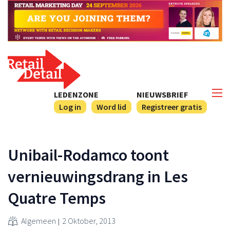
LEDENZONE
NIEUWSBRIEF
Log in
Word lid
Registreer gratis
Unibail-Rodamco toont
vernieuwingsdrang in Les
Quatre Temps
Algemeen
2 Oktober, 2013