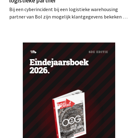
logistieke partner
Bij een cyberincident bij een logistieke warehousing
partner van Bol zijn mogelijk klantgegevens bekeken of
buitgemaakt. Het gaat om hetzelfde bedrijf als dat
waarvoor de Bijenkorf ook al waarschuwde.