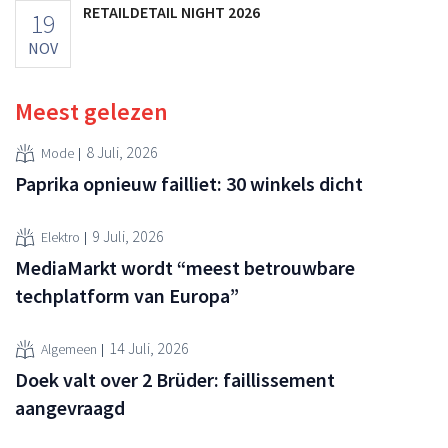
RETAILDETAIL NIGHT 2026
19
NOV
Meest gelezen
8 Juli, 2026
Mode
Paprika opnieuw failliet: 30 winkels dicht
9 Juli, 2026
Elektro
MediaMarkt wordt “meest betrouwbare
techplatform van Europa”
14 Juli, 2026
Algemeen
Doek valt over 2 Brüder: faillissement
aangevraagd