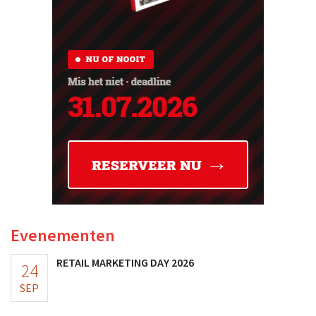
Evenementen
RETAIL MARKETING DAY 2026
24
SEP