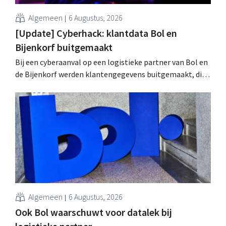
Algemeen
6 Augustus, 2026
[Update] Cyberhack: klantdata Bol en
Bijenkorf buitgemaakt
Bij een cyberaanval op een logistieke partner van Bol en
de Bijenkorf werden klantengegevens buitgemaakt, die
intussen al te koop worden aangeboden op het dark web.
De retailers roepen klanten op alert te zijn voor
phishing.
Algemeen
6 Augustus, 2026
Ook Bol waarschuwt voor datalek bij