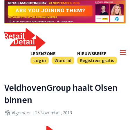
LEDENZONE
NIEUWSBRIEF
Log in
Word lid
Registreer gratis
VeldhovenGroup haalt Olsen
binnen
Algemeen
25 November, 2013