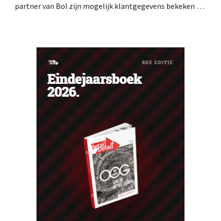
partner van Bol zijn mogelijk klantgegevens bekeken of
buitgemaakt. Het gaat om hetzelfde bedrijf als dat
waarvoor de Bijenkorf ook al waarschuwde.