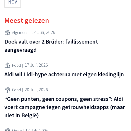
NOV
Meest gelezen
14 Juli, 2026
Algemeen
Doek valt over 2 Brüder: faillissement
aangevraagd
17 Juli, 2026
Food
Aldi wil Lidl-hype achterna met eigen kledinglijn
20 Juli, 2026
Food
“Geen punten, geen coupons, geen stress”: Aldi
voert campagne tegen getrouwheidsapps (maar
niet in België)
17 Juli, 2026
Mode