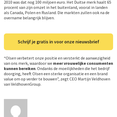
2010 was dat nog 100 miljoen euro. Het Duitse merk haalt 65
procent van zijn omzet in het buitenland, vooral in landen
als Canada, Polen en Rusland. Die markten zullen ook na de
overname belangrijk blijven.
Schrijf je gratis in voor onze nieuwsbrief
“Olsen verbetert onze positie en versterkt de aanwezigheid
van ons merk, waardoor we
meer vrouwelijke consumenten
kunnen bereiken
. Ondanks de moeilijkheden die het bedrijf
doorging, heeft Olsen een sterke organisatie en een brand
value om op verder te bouwen”, zegt CEO Martijn Veldhoven
van VeldhovenGroup.