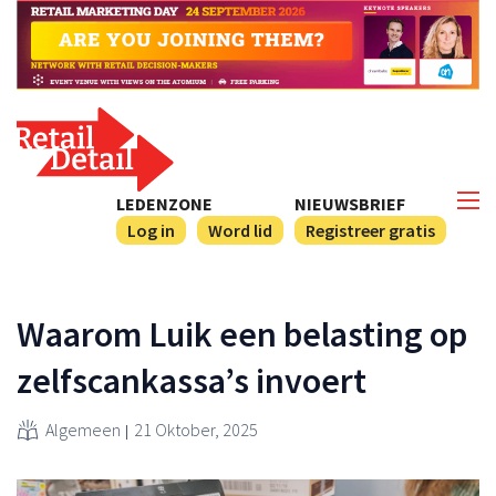
LEDENZONE
NIEUWSBRIEF
Log in
Word lid
Registreer gratis
Waarom Luik een belasting op
zelfscankassa’s invoert
Algemeen
21 Oktober, 2025