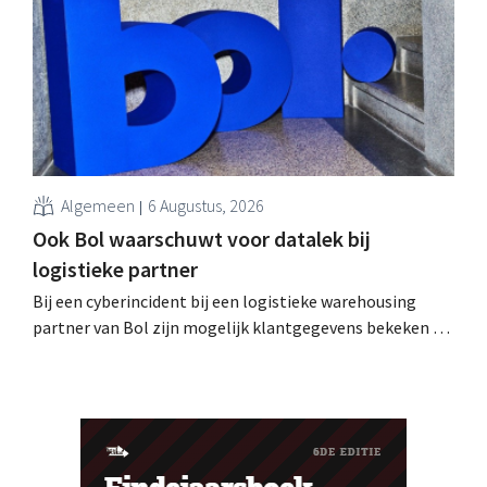
phishing.
Algemeen
6 Augustus, 2026
Ook Bol waarschuwt voor datalek bij
logistieke partner
Bij een cyberincident bij een logistieke warehousing
partner van Bol zijn mogelijk klantgegevens bekeken of
buitgemaakt. Het gaat om hetzelfde bedrijf als dat
waarvoor de Bijenkorf ook al waarschuwde.