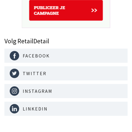
Volg RetailDetail
FACEBOOK
TWITTER
INSTAGRAM
LINKEDIN