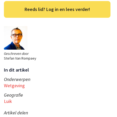
Reeds lid? Log in en lees verder!
Geschreven door
Stefan Van Rompaey
In dit artikel
Onderwerpen
Wetgeving
Geografie
Luik
Artikel delen