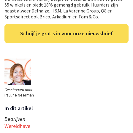
55 winkels en biedt 18% gemengd gebruik. Huurders zijn
naast alweer Delhaize, H&M, La Varenne Group, Q8 en
Sportsdirect ook Brico, Arkadium en Tom & Co.
Schrijf je gratis in voor onze nieuwsbrief
Geschreven door
Pauline Neerman
In dit artikel
Bedrijven
Wereldhave