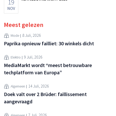
19
NOV
Meest gelezen
8 Juli, 2026
Mode
Paprika opnieuw failliet: 30 winkels dicht
9 Juli, 2026
Elektro
MediaMarkt wordt “meest betrouwbare
techplatform van Europa”
14 Juli, 2026
Algemeen
Doek valt over 2 Brüder: faillissement
aangevraagd
7 Juli, 2026
Algemeen