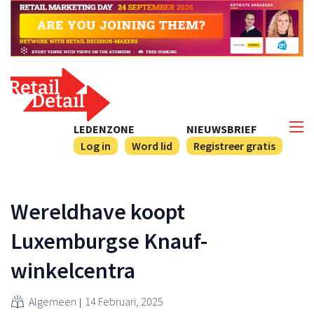
LEDENZONE
NIEUWSBRIEF
Log in
Word lid
Registreer gratis
Wereldhave koopt
Luxemburgse Knauf-
winkelcentra
Algemeen
14 Februari, 2025