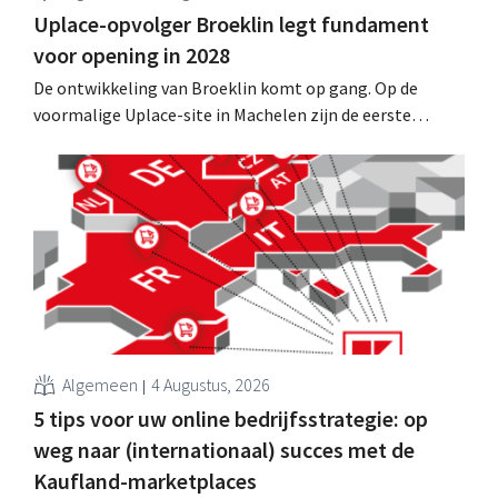
Uplace-opvolger Broeklin legt fundament
voor opening in 2028
De ontwikkeling van Broeklin komt op gang. Op de
voormalige Uplace-site in Machelen zijn de eerste
grondwerken begonnen. Later dit jaar moet ook de
eigenlijke bouw starten, met een geplande opening in
2028.
Algemeen
4 Augustus, 2026
5 tips voor uw online bedrijfsstrategie: op
weg naar (internationaal) succes met de
Kaufland-marketplaces