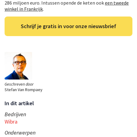
286 miljoen euro. Intussen opende de keten ook
een tweede
winkel in Frankrijk
.
Schrijf je gratis in voor onze nieuwsbrief
Geschreven door
Stefan Van Rompaey
In dit artikel
Bedrijven
Wibra
Onderwerpen