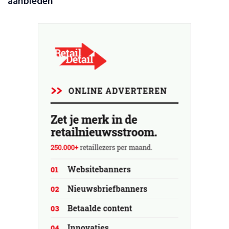
aanbieden