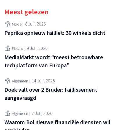
Meest gelezen
8 Juli, 2026
Mode
Paprika opnieuw failliet: 30 winkels dicht
9 Juli, 2026
Elektro
MediaMarkt wordt “meest betrouwbare
techplatform van Europa”
14 Juli, 2026
Algemeen
Doek valt over 2 Brüder: faillissement
aangevraagd
7 Juli, 2026
Algemeen
Waarom Bol nieuwe financiële diensten wil