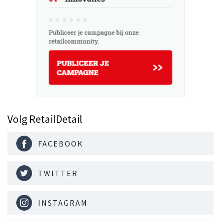
Volg RetailDetail
FACEBOOK
TWITTER
INSTAGRAM