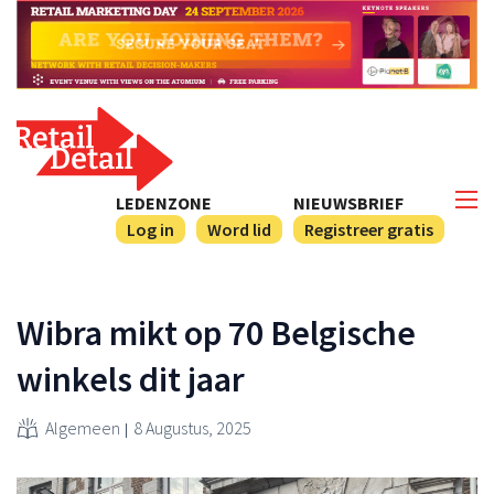
LEDENZONE
NIEUWSBRIEF
Log in
Word lid
Registreer gratis
Wibra mikt op 70 Belgische
winkels dit jaar
Algemeen
8 Augustus, 2025