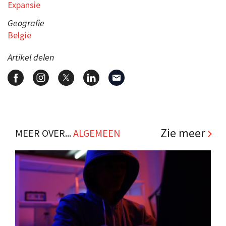
Expansie
Geografie
België
Artikel delen
Zie meer
MEER OVER...
ALGEMEEN