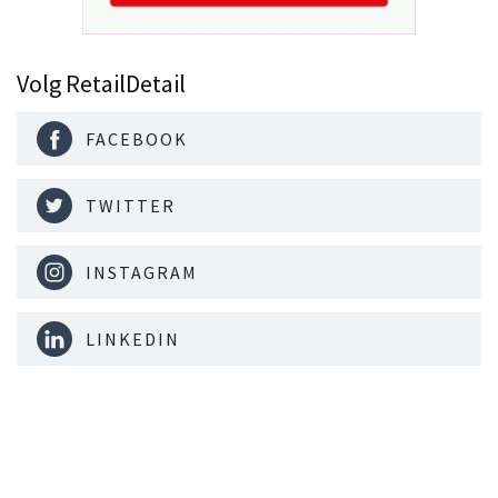
Volg RetailDetail
FACEBOOK
TWITTER
INSTAGRAM
LINKEDIN