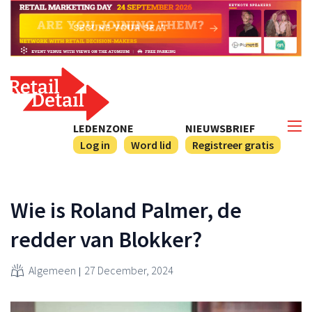
LEDENZONE
NIEUWSBRIEF
Log in
Word lid
Registreer gratis
Wie is Roland Palmer, de
redder van Blokker?
Algemeen
27 December, 2024