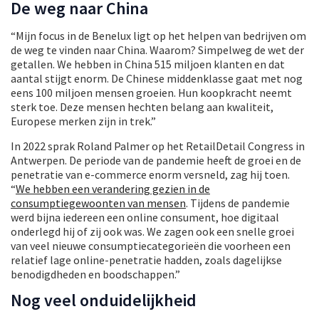
De weg naar China
“Mijn focus in de Benelux ligt op het helpen van bedrijven om
de weg te vinden naar China. Waarom? Simpelweg de wet der
getallen. We hebben in China 515 miljoen klanten en dat
aantal stijgt enorm. De Chinese middenklasse gaat met nog
eens 100 miljoen mensen groeien. Hun koopkracht neemt
sterk toe. Deze mensen hechten belang aan kwaliteit,
Europese merken zijn in trek.”
In 2022 sprak Roland Palmer op het RetailDetail Congress in
Antwerpen. De periode van de pandemie heeft de groei en de
penetratie van e-commerce enorm versneld, zag hij toen.
“
We hebben een verandering gezien in de
consumptiegewoonten van mensen
. Tijdens de pandemie
werd bijna iedereen een online consument, hoe digitaal
onderlegd hij of zij ook was. We zagen ook een snelle groei
van veel nieuwe consumptiecategorieën die voorheen een
relatief lage online-penetratie hadden, zoals dagelijkse
benodigdheden en boodschappen.”
Nog veel onduidelijkheid