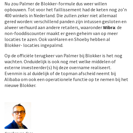
Nu zou Palmer de Blokker-formule dus weer willen
opbouwen. Tot voor het faillissement had de keten nog zo’n
400 winkels in Nederland. Die zullen zeker niet allemaal
gered worden: verschillend panden zijn intussen gesloten en
alweer verhuurd aan andere retailers, waaronder
Wibra
: de
non-fooddiscounter maakt er geen geheim van op meer
locaties te azen. Ook vanHaren en Shoeby hebben al
Blokker- locaties ingepalmd.
Op de officiële terugkeer van Palmer bij Blokker is het nog
wachten. Onduidelijk is ook nog met welke middelen of
externe investeerder(s) hij deze overname realiseert.
Evenmin is al duidelijk of de topman afscheid neemt bij
Alibaba om ook een operationele functie op te nemen bij het
nieuwe Blokker.