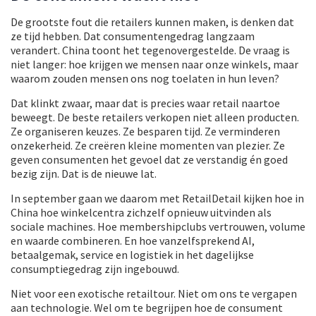
De grootste fout die retailers kunnen maken, is denken dat
ze tijd hebben. Dat consumentengedrag langzaam
verandert. China toont het tegenovergestelde. De vraag is
niet langer: hoe krijgen we mensen naar onze winkels, maar
waarom zouden mensen ons nog toelaten in hun leven?
Dat klinkt zwaar, maar dat is precies waar retail naartoe
beweegt. De beste retailers verkopen niet alleen producten.
Ze organiseren keuzes. Ze besparen tijd. Ze verminderen
onzekerheid. Ze creëren kleine momenten van plezier. Ze
geven consumenten het gevoel dat ze verstandig én goed
bezig zijn. Dat is de nieuwe lat.
In september gaan we daarom met RetailDetail kijken hoe in
China hoe winkelcentra zichzelf opnieuw uitvinden als
sociale machines. Hoe membershipclubs vertrouwen, volume
en waarde combineren. En hoe vanzelfsprekend AI,
betaalgemak, service en logistiek in het dagelijkse
consumptiegedrag zijn ingebouwd.
Niet voor een exotische retailtour. Niet om ons te vergapen
aan technologie. Wel om te begrijpen hoe de consument