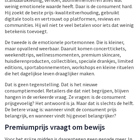
weinig emotionele waarde heeft. Daar is de consument hard.
Hij zoekt de beste prijs-kwaliteitverhouding, gebruikt
digitale tools en vertrouwt op platformen, reviews en
communities. Hij wil niet te veel betalen voor iets dat weinig
betekenis toevoegt.
De tweede is de emotionele portemonnee. Die is kleiner,
maar opvallend weerbaar. Daaruit komen concerttickets,
weekendtrips, wellnessmomenten, premium skincare,
huisdierenproducten, collectibles, speciale drankjes, limited
editions, sportabonnementen, workshops en kleine rituelen
die het dagelijkse leven draaglijker maken.
Dat is geen tegenstelling. Dat is het nieuwe
consumptiemodel. Retailers die dat niet begrijpen, blijven
hangen in de verkeerde vraag. Ze vragen: is de consument
prijsgevoelig? Het antwoord is ja. Maar dat is slechts de helft.
De betere vraag is: wanneer vindt de consument prijs
belangrijk, en wanneer vindt hij gevoel belangrijker?
Premiumprijs vraagt om bewijs
Voor het grijze midden is daarentegen geen genade meer. In