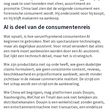
nog vaak te snel tevreden met sfeer, assortiment en
promotie. China laat zien dat de volgende consument een
forensische consument wordt. Hij onderzoekt voor hij koopt,
en hij blijft evalueren na aankoop.
AI is deel van de consumentenreis
Wat opvalt, is hoe vanzelfsprekend consumenten AI
beginnen te gebruiken. Niet als spectaculaire technologie,
maar als dagelijkse assistent. Voor retail verandert dat alles:
een merk moet aanbevolen worden door een AI-assistent.
Dat lijkt een technisch detail, maar het is strategisch.
Wie zijn productdata niet op orde heeft, wie geen duidelijke
claims formuleert, wie geen consistente content, reviews,
beschikbaarheid en prijsinformatie aanbiedt, wordt minder
zichtbaar in de nieuwe commerciële realiteit. De strijd om
het schap wordt een strijd om de aanbeveling.
Wie China wil begrijpen, mag platformen zoals Douyin,
Xiaohongshu, WeChat en Tmall dan ook niet bekijken als
distributiekanalen. Douyin is een winkelstraat zonder gevels,
een entertainmentmachine met transacties, een eindeloze