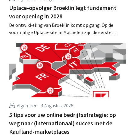
Uplace-opvolger Broeklin legt fundament
voor opening in 2028
De ontwikkeling van Broeklin komt op gang. Op de
voormalige Uplace-site in Machelen zijn de eerste
grondwerken begonnen. Later dit jaar moet ook de
eigenlijke bouw starten, met een geplande opening in
2028.
Algemeen
4 Augustus, 2026
5 tips voor uw online bedrijfsstrategie: op
weg naar (internationaal) succes met de
Kaufland-marketplaces