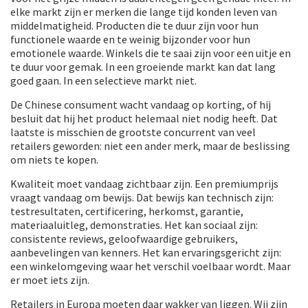
elke markt zijn er merken die lange tijd konden leven van
middelmatigheid. Producten die te duur zijn voor hun
functionele waarde en te weinig bijzonder voor hun
emotionele waarde. Winkels die te saai zijn voor een uitje en
te duur voor gemak. In een groeiende markt kan dat lang
goed gaan. In een selectieve markt niet.
De Chinese consument wacht vandaag op korting, of hij
besluit dat hij het product helemaal niet nodig heeft. Dat
laatste is misschien de grootste concurrent van veel
retailers geworden: niet een ander merk, maar de beslissing
om niets te kopen.
Kwaliteit moet vandaag zichtbaar zijn. Een premiumprijs
vraagt vandaag om bewijs. Dat bewijs kan technisch zijn:
testresultaten, certificering, herkomst, garantie,
materiaaluitleg, demonstraties. Het kan sociaal zijn:
consistente reviews, geloofwaardige gebruikers,
aanbevelingen van kenners. Het kan ervaringsgericht zijn:
een winkelomgeving waar het verschil voelbaar wordt. Maar
er moet iets zijn.
Retailers in Europa moeten daar wakker van liggen. Wij zijn