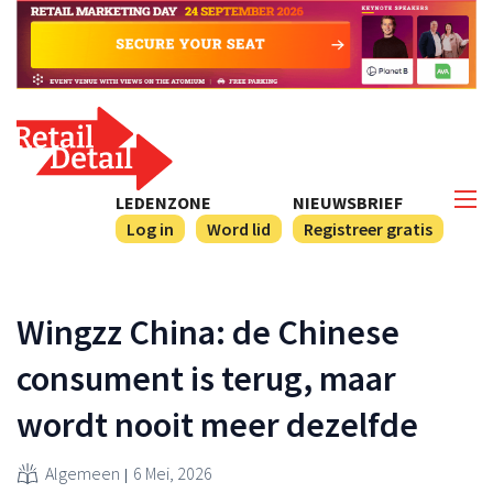
LEDENZONE
NIEUWSBRIEF
Log in
Word lid
Registreer gratis
Wingzz China: de Chinese
consument is terug, maar
wordt nooit meer dezelfde
Algemeen
6 Mei, 2026