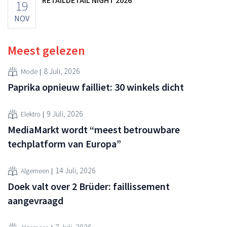
19
NOV
Meest gelezen
8 Juli, 2026
Mode
Paprika opnieuw failliet: 30 winkels dicht
9 Juli, 2026
Elektro
MediaMarkt wordt “meest betrouwbare
techplatform van Europa”
14 Juli, 2026
Algemeen
Doek valt over 2 Brüder: faillissement
aangevraagd