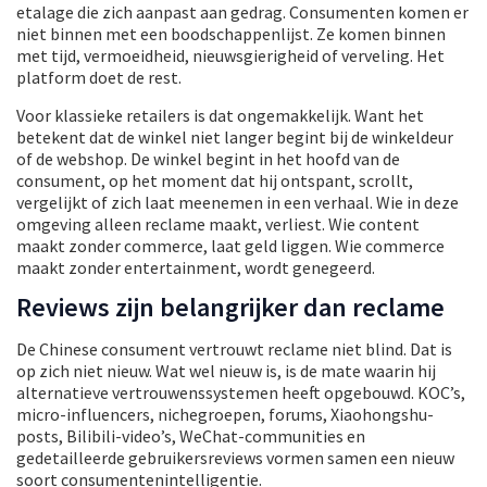
etalage die zich aanpast aan gedrag. Consumenten komen er
niet binnen met een boodschappenlijst. Ze komen binnen
met tijd, vermoeidheid, nieuwsgierigheid of verveling. Het
platform doet de rest.
Voor klassieke retailers is dat ongemakkelijk. Want het
betekent dat de winkel niet langer begint bij de winkeldeur
of de webshop. De winkel begint in het hoofd van de
consument, op het moment dat hij ontspant, scrollt,
vergelijkt of zich laat meenemen in een verhaal. Wie in deze
omgeving alleen reclame maakt, verliest. Wie content
maakt zonder commerce, laat geld liggen. Wie commerce
maakt zonder entertainment, wordt genegeerd.
Reviews zijn belangrijker dan reclame
De Chinese consument vertrouwt reclame niet blind. Dat is
op zich niet nieuw. Wat wel nieuw is, is de mate waarin hij
alternatieve vertrouwenssystemen heeft opgebouwd. KOC’s,
micro-influencers, nichegroepen, forums, Xiaohongshu-
posts, Bilibili-video’s, WeChat-communities en
gedetailleerde gebruikersreviews vormen samen een nieuw
soort consumentenintelligentie.