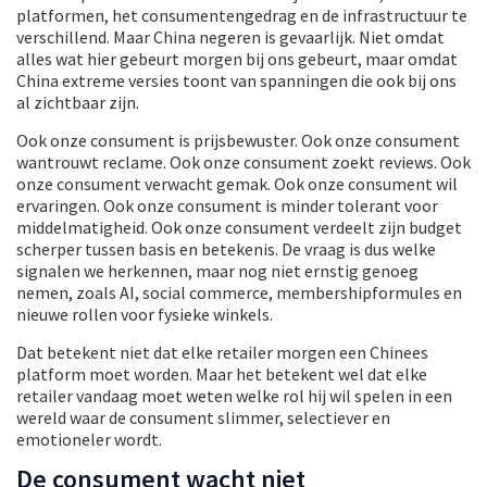
platformen, het consumentengedrag en de infrastructuur te
verschillend. Maar China negeren is gevaarlijk. Niet omdat
alles wat hier gebeurt morgen bij ons gebeurt, maar omdat
China extreme versies toont van spanningen die ook bij ons
al zichtbaar zijn.
Ook onze consument is prijsbewuster. Ook onze consument
wantrouwt reclame. Ook onze consument zoekt reviews. Ook
onze consument verwacht gemak. Ook onze consument wil
ervaringen. Ook onze consument is minder tolerant voor
middelmatigheid. Ook onze consument verdeelt zijn budget
scherper tussen basis en betekenis. De vraag is dus welke
signalen we herkennen, maar nog niet ernstig genoeg
nemen, zoals AI, social commerce, membershipformules en
nieuwe rollen voor fysieke winkels.
Dat betekent niet dat elke retailer morgen een Chinees
platform moet worden. Maar het betekent wel dat elke
retailer vandaag moet weten welke rol hij wil spelen in een
wereld waar de consument slimmer, selectiever en
emotioneler wordt.
De consument wacht niet