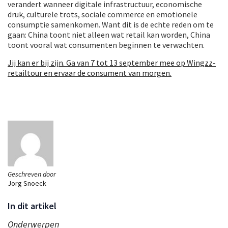
verandert wanneer digitale infrastructuur, economische
druk, culturele trots, sociale commerce en emotionele
consumptie samenkomen. Want dit is de echte reden om te
gaan: China toont niet alleen wat retail kan worden, China
toont vooral wat consumenten beginnen te verwachten.
Jij kan er bij zijn. Ga van 7 tot 13 september mee op Wingzz-
retailtour en ervaar de consument van morgen.
Geschreven door
Jorg Snoeck
In dit artikel
Onderwerpen