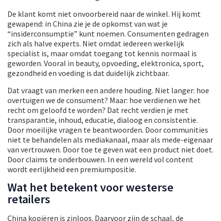
De klant komt niet onvoorbereid naar de winkel. Hij komt
gewapend: in China zie je de opkomst van wat je
“insiderconsumptie” kunt noemen. Consumenten gedragen
zich als halve experts. Niet omdat iedereen werkelijk
specialist is, maar omdat toegang tot kennis normaal is
geworden. Vooral in beauty, opvoeding, elektronica, sport,
gezondheid en voeding is dat duidelijk zichtbaar.
Dat vraagt van merken een andere houding. Niet langer: hoe
overtuigen we de consument? Maar: hoe verdienen we het
recht om geloofd te worden? Dat recht verdien je met
transparantie, inhoud, educatie, dialoog en consistentie.
Door moeilijke vragen te beantwoorden. Door communities
niet te behandelen als mediakanaal, maar als mede-eigenaar
van vertrouwen. Door toe te geven wat een product niet doet.
Door claims te onderbouwen. In een wereld vol content
wordt eerlijkheid een premiumpositie.
Wat het betekent voor westerse
retailers
China kopiëren is zinloos. Daarvoor zijn de schaal, de