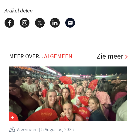
Artikel delen
Zie meer
MEER OVER...
ALGEMEEN
Algemeen
5 Augustus, 2026