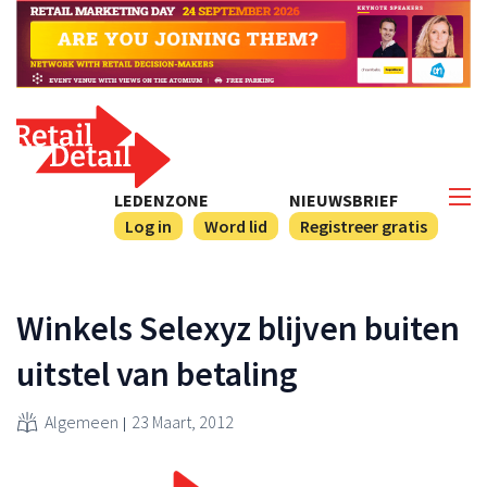
LEDENZONE
NIEUWSBRIEF
Log in
Word lid
Registreer gratis
Winkels Selexyz blijven buiten
uitstel van betaling
Algemeen
23 Maart, 2012