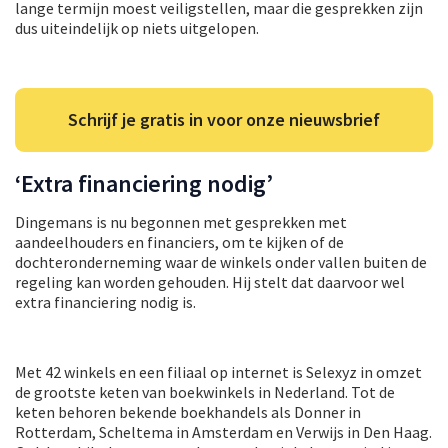
lange termijn moest veiligstellen, maar die gesprekken zijn
dus uiteindelijk op niets uitgelopen.
Schrijf je gratis in voor onze nieuwsbrief
‘Extra financiering nodig’
Dingemans is nu begonnen met gesprekken met
aandeelhouders en financiers, om te kijken of de
dochteronderneming waar de winkels onder vallen buiten de
regeling kan worden gehouden. Hij stelt dat daarvoor wel
extra financiering nodig is.
Met 42 winkels en een filiaal op internet is Selexyz in omzet
de grootste keten van boekwinkels in Nederland. Tot de
keten behoren bekende boekhandels als Donner in
Rotterdam, Scheltema in Amsterdam en Verwijs in Den Haag.