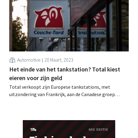
Automotive
20 Maart, 2023
Het einde van het tankstation? Total kiest
eieren voor zijn geld
Total verkoopt zijn Europese tankstations, met
uitzondering van Frankrijk, aan de Canadese groep
Couche-Tard. De oliereus bereidt zich voor op het
uitdoven van de verbrandingsmotor.