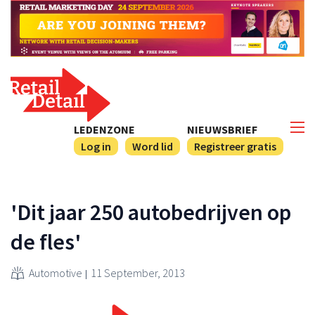
LEDENZONE
NIEUWSBRIEF
Log in
Word lid
Registreer gratis
'Dit jaar 250 autobedrijven op
de fles'
Automotive
11 September, 2013