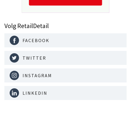
Volg RetailDetail
FACEBOOK
TWITTER
INSTAGRAM
LINKEDIN