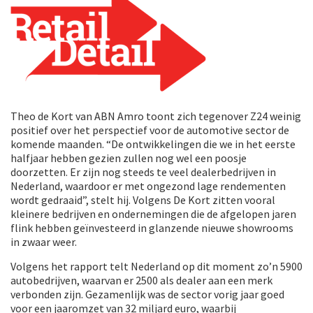
Theo de Kort van ABN Amro toont zich tegenover Z24 weinig
positief over het perspectief voor de automotive sector de
komende maanden. “De ontwikkelingen die we in het eerste
halfjaar hebben gezien zullen nog wel een poosje
doorzetten. Er zijn nog steeds te veel dealerbedrijven in
Nederland, waardoor er met ongezond lage rendementen
wordt gedraaid”, stelt hij. Volgens De Kort zitten vooral
kleinere bedrijven en ondernemingen die de afgelopen jaren
flink hebben geïnvesteerd in glanzende nieuwe showrooms
in zwaar weer.
Volgens het rapport telt Nederland op dit moment zo’n 5900
autobedrijven, waarvan er 2500 als dealer aan een merk
verbonden zijn. Gezamenlijk was de sector vorig jaar goed
voor een jaaromzet van 32 miljard euro, waarbij