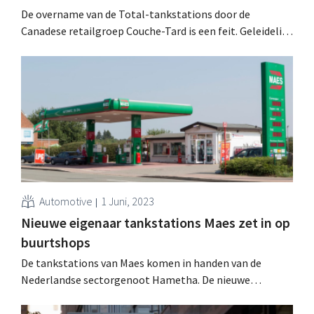
De overname van de Total-tankstations door de
Canadese retailgroep Couche-Tard is een feit. Geleidelijk
zullen de tankshops van naam en concept veranderen.
Automotive
1 Juni, 2023
Nieuwe eigenaar tankstations Maes zet in op
buurtshops
De tankstations van Maes komen in handen van de
Nederlandse sectorgenoot Hametha. De nieuwe
eigenaar wil nu ook de keten van buurtwinkels l'Unique
uitbreiden.