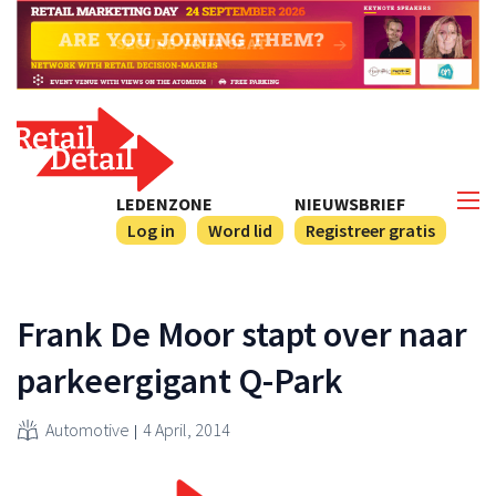
LEDENZONE
NIEUWSBRIEF
Log in
Word lid
Registreer gratis
Frank De Moor stapt over naar
parkeergigant Q-Park
Automotive
4 April, 2014