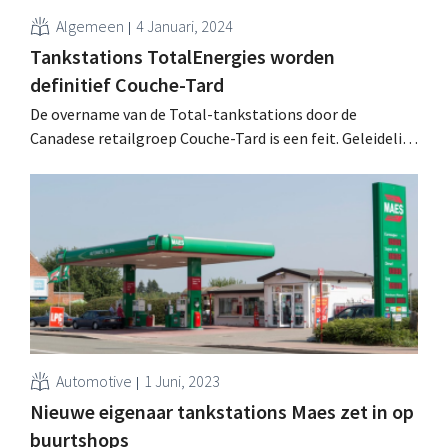
Algemeen
4 Januari, 2024
Tankstations TotalEnergies worden
definitief Couche-Tard
De overname van de Total-tankstations door de
Canadese retailgroep Couche-Tard is een feit. Geleidelijk
zullen de tankshops van naam en concept veranderen.
Automotive
1 Juni, 2023
Nieuwe eigenaar tankstations Maes zet in op
buurtshops