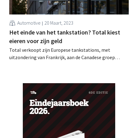
Automotive
20 Maart, 2023
Het einde van het tankstation? Total kiest
eieren voor zijn geld
Total verkoopt zijn Europese tankstations, met
uitzondering van Frankrijk, aan de Canadese groep
Couche-Tard. De oliereus bereidt zich voor op het
uitdoven van de verbrandingsmotor.