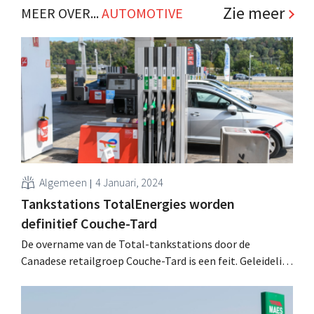
Zie meer
MEER OVER...
AUTOMOTIVE
Algemeen
4 Januari, 2024
Tankstations TotalEnergies worden
definitief Couche-Tard
De overname van de Total-tankstations door de
Canadese retailgroep Couche-Tard is een feit. Geleidelijk
zullen de tankshops van naam en concept veranderen.