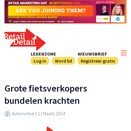
LEDENZONE
NIEUWSBRIEF
Log in
Word lid
Registreer gratis
Grote fietsverkopers
bundelen krachten
Automotive
11 Maart, 2014