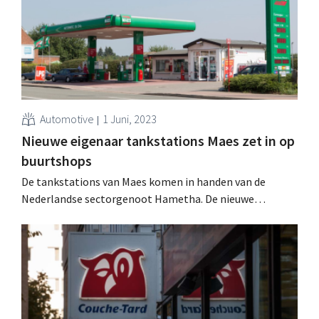
Automotive
1 Juni, 2023
Nieuwe eigenaar tankstations Maes zet in op
buurtshops
De tankstations van Maes komen in handen van de
Nederlandse sectorgenoot Hametha. De nieuwe
eigenaar wil nu ook de keten van buurtwinkels l'Unique
uitbreiden.