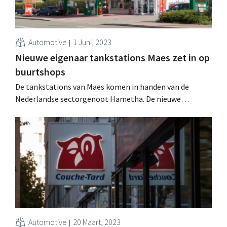
Automotive
1 Juni, 2023
Nieuwe eigenaar tankstations Maes zet in op
buurtshops
De tankstations van Maes komen in handen van de
Nederlandse sectorgenoot Hametha. De nieuwe
eigenaar wil nu ook de keten van buurtwinkels l'Unique
uitbreiden.
Automotive
20 Maart, 2023