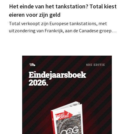
Het einde van het tankstation? Total kiest
eieren voor zijn geld
Total verkoopt zijn Europese tankstations, met
uitzondering van Frankrijk, aan de Canadese groep
Couche-Tard. De oliereus bereidt zich voor op het
uitdoven van de verbrandingsmotor.