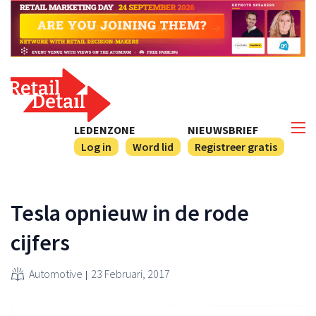
LEDENZONE
NIEUWSBRIEF
Log in
Word lid
Registreer gratis
Tesla opnieuw in de rode
cijfers
Automotive
23 Februari, 2017