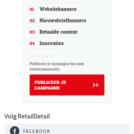
Volg RetailDetail
FACEBOOK