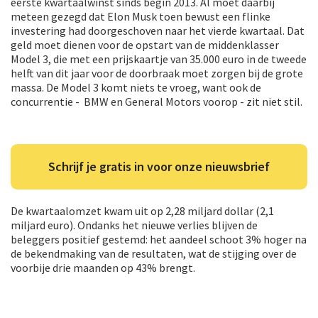
eerste kwartaalwinst sinds begin 2013. Al moet daarbij
meteen gezegd dat Elon Musk toen bewust een flinke
investering had doorgeschoven naar het vierde kwartaal. Dat
geld moet dienen voor de opstart van de middenklasser
Model 3, die met een prijskaartje van 35.000 euro in de tweede
helft van dit jaar voor de doorbraak moet zorgen bij de grote
massa. De Model 3 komt niets te vroeg, want ook de
concurrentie ‑ BMW en General Motors voorop ‑ zit niet stil.
Schrijf je gratis in voor onze nieuwsbrief
De kwartaalomzet kwam uit op 2,28 miljard dollar (2,1
miljard euro). Ondanks het nieuwe verlies blijven de
beleggers positief gestemd: het aandeel schoot 3% hoger na
de bekendmaking van de resultaten, wat de stijging over de
voorbije drie maanden op 43% brengt.