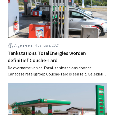
Algemeen
4 Januari, 2024
Tankstations TotalEnergies worden
definitief Couche-Tard
De overname van de Total-tankstations door de
Canadese retailgroep Couche-Tard is een feit. Geleidelijk
zullen de tankshops van naam en concept veranderen.