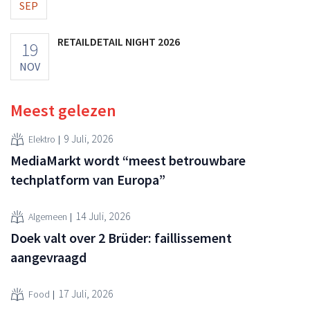
SEP
RETAILDETAIL NIGHT 2026
19
NOV
Meest gelezen
9 Juli, 2026
Elektro
MediaMarkt wordt “meest betrouwbare
techplatform van Europa”
14 Juli, 2026
Algemeen
Doek valt over 2 Brüder: faillissement
aangevraagd
17 Juli, 2026
Food