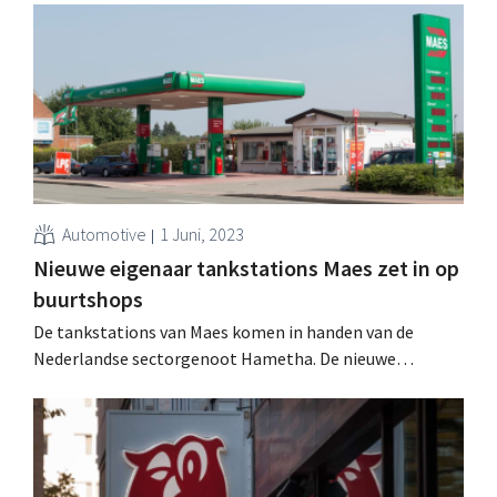
Automotive
1 Juni, 2023
Nieuwe eigenaar tankstations Maes zet in op
buurtshops
De tankstations van Maes komen in handen van de
Nederlandse sectorgenoot Hametha. De nieuwe
eigenaar wil nu ook de keten van buurtwinkels l'Unique
uitbreiden.