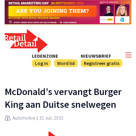
LEDENZONE
NIEUWSBRIEF
Log in
Word lid
Registreer gratis
McDonald’s vervangt Burger
King aan Duitse snelwegen
Automotive
31 Juli, 2015