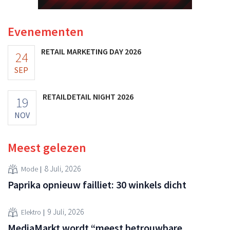
Evenementen
RETAIL MARKETING DAY 2026
24
SEP
RETAILDETAIL NIGHT 2026
19
NOV
Meest gelezen
8 Juli, 2026
Mode
Paprika opnieuw failliet: 30 winkels dicht
9 Juli, 2026
Elektro
MediaMarkt wordt “meest betrouwbare