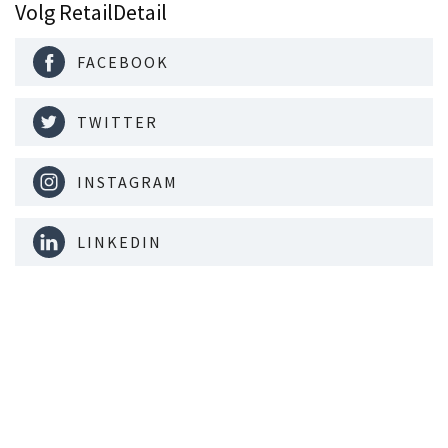
Volg RetailDetail
FACEBOOK
TWITTER
INSTAGRAM
LINKEDIN