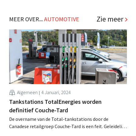
Zie meer
MEER OVER...
AUTOMOTIVE
Algemeen
4 Januari, 2024
Tankstations TotalEnergies worden
definitief Couche-Tard
De overname van de Total-tankstations door de
Canadese retailgroep Couche-Tard is een feit. Geleidelijk
zullen de tankshops van naam en concept veranderen.