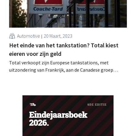
Automotive
20 Maart, 2023
Het einde van het tankstation? Total kiest
eieren voor zijn geld
Total verkoopt zijn Europese tankstations, met
uitzondering van Frankrijk, aan de Canadese groep
Couche-Tard. De oliereus bereidt zich voor op het
uitdoven van de verbrandingsmotor.