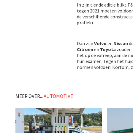
In zijn tiende editie blikt
tegen 2021 moeten voldoen:
de verschillende construct
grafiek).
Dan zijn
Volvo
en
Nissan
de
Citroën
en
Toyota
zouden h
het op de valreep, aan de 
hun examen. Tegen het hu
normen voldoen. Kortom, zi
MEER OVER...
AUTOMOTIVE