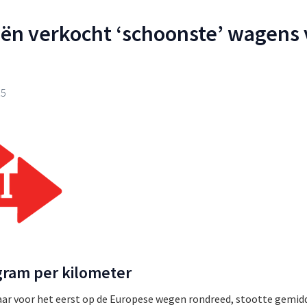
ën verkocht ‘schoonste’ wagens
15
gram per kilometer
jaar voor het eerst op de Europese wegen rondreed, stootte gemid