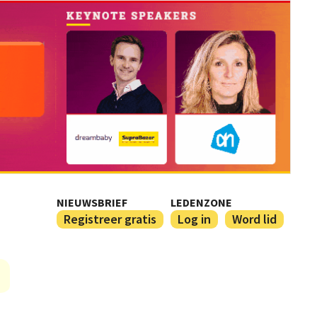
NIEUWSBRIEF
LEDENZONE
Registreer gratis
Log in
Word lid