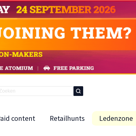
Paid content
Retailhunts
Ledenzone