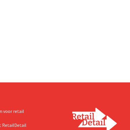
 voor retail
 RetailDetail