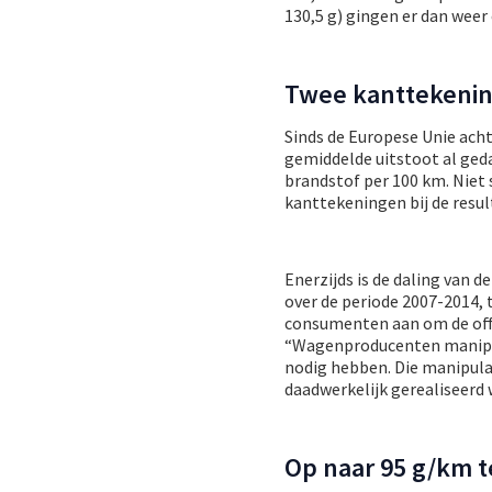
130,5 g) gingen er dan weer 
Twee kanttekeni
Sinds de Europese Unie acht
gemiddelde uitstoot al geda
brandstof per 100 km. Niet 
kanttekeningen bij de resul
Enerzijds is de daling van 
over de periode 2007-2014, 
consumenten aan om de offic
“Wagenproducenten manipul
nodig hebben. Die manipulat
daadwerkelijk gerealiseerd
Op naar 95 g/km 