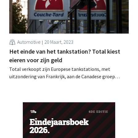
Automotive
20 Maart, 2023
Het einde van het tankstation? Total kiest
eieren voor zijn geld
Total verkoopt zijn Europese tankstations, met
uitzondering van Frankrijk, aan de Canadese groep
Couche-Tard. De oliereus bereidt zich voor op het
uitdoven van de verbrandingsmotor.