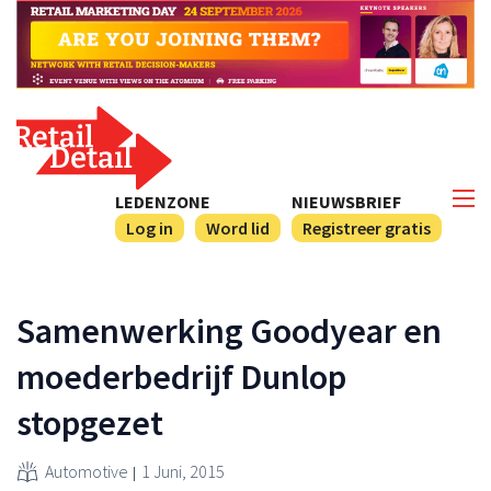
LEDENZONE
NIEUWSBRIEF
Log in
Word lid
Registreer gratis
Samenwerking Goodyear en
moederbedrijf Dunlop
stopgezet
Automotive
1 Juni, 2015