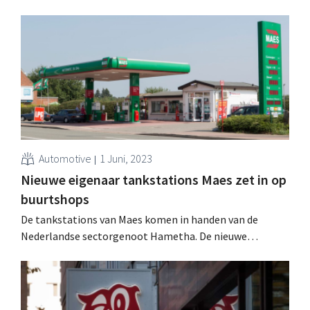
zullen de tankshops van naam en concept veranderen.
Automotive
1 Juni, 2023
Nieuwe eigenaar tankstations Maes zet in op
buurtshops
De tankstations van Maes komen in handen van de
Nederlandse sectorgenoot Hametha. De nieuwe
eigenaar wil nu ook de keten van buurtwinkels l'Unique
uitbreiden.