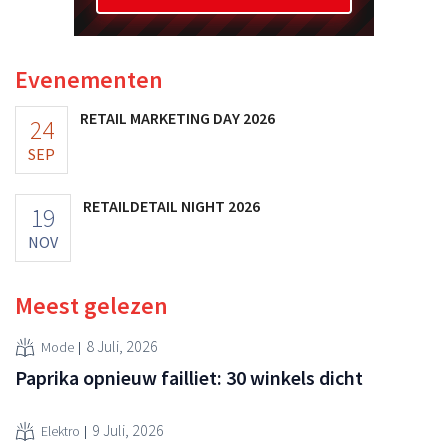
Evenementen
RETAIL MARKETING DAY 2026
24
SEP
RETAILDETAIL NIGHT 2026
19
NOV
Meest gelezen
8 Juli, 2026
Mode
Paprika opnieuw failliet: 30 winkels dicht
9 Juli, 2026
Elektro