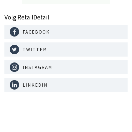
Volg RetailDetail
FACEBOOK
TWITTER
INSTAGRAM
LINKEDIN