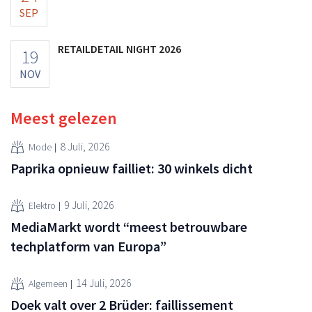
SEP
RETAILDETAIL NIGHT 2026
19
NOV
Meest gelezen
8 Juli, 2026
Mode
Paprika opnieuw failliet: 30 winkels dicht
9 Juli, 2026
Elektro
MediaMarkt wordt “meest betrouwbare
techplatform van Europa”
14 Juli, 2026
Algemeen
Doek valt over 2 Brüder: faillissement