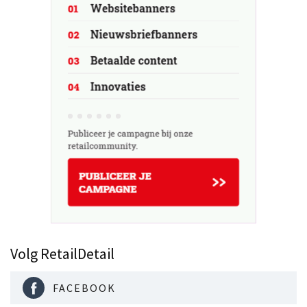
Volg RetailDetail
FACEBOOK