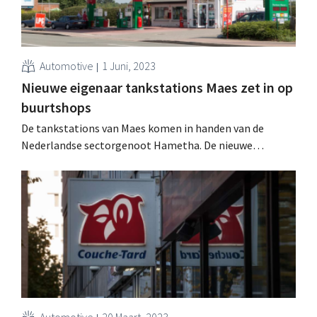
Automotive
1 Juni, 2023
Nieuwe eigenaar tankstations Maes zet in op
buurtshops
De tankstations van Maes komen in handen van de
Nederlandse sectorgenoot Hametha. De nieuwe
eigenaar wil nu ook de keten van buurtwinkels l'Unique
uitbreiden.
Automotive
20 Maart, 2023