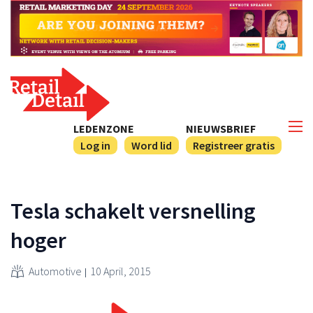
LEDENZONE
NIEUWSBRIEF
Log in
Word lid
Registreer gratis
Tesla schakelt versnelling
hoger
Automotive
10 April, 2015