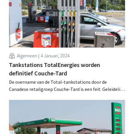
Algemeen
4 Januari, 2024
Tankstations TotalEnergies worden
definitief Couche-Tard
De overname van de Total-tankstations door de
Canadese retailgroep Couche-Tard is een feit. Geleidelijk
zullen de tankshops van naam en concept veranderen.