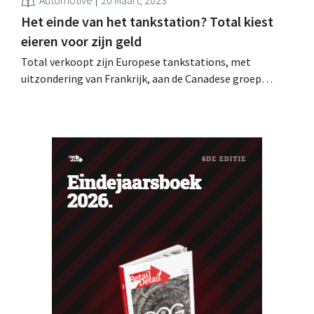
Het einde van het tankstation? Total kiest
eieren voor zijn geld
Total verkoopt zijn Europese tankstations, met
uitzondering van Frankrijk, aan de Canadese groep
Couche-Tard. De oliereus bereidt zich voor op het
uitdoven van de verbrandingsmotor.