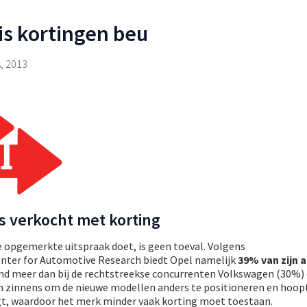
s kortingen beu
, 2013
s verkocht met korting
 opgemerkte uitspraak doet, is geen toeval. Volgens
ter for Automotive Research biedt Opel namelijk
39% van zijn 
dend meer dan bij de rechtstreekse concurrenten Volkswagen (30%)
 zinnens om de nieuwe modellen anders te positioneren en hoop
jgt, waardoor het merk minder vaak korting moet toestaan.