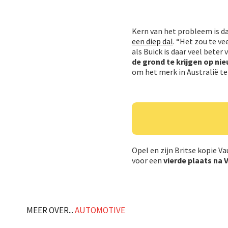
Kern van het probleem is da
een diep dal
. “Het zou te v
als Buick is daar veel beter
de grond te krijgen op n
om het merk in Australië te
Opel en zijn Britse kopie 
voor een
vierde plaats na
MEER OVER...
AUTOMOTIVE