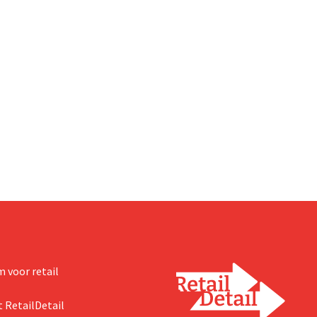
 voor retail
 RetailDetail