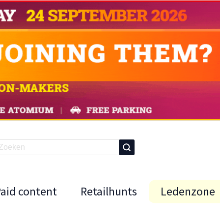
Paid content
Retailhunts
Ledenzone