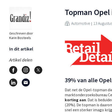
Topman Opel i
Automotive
13 Augustus
Geschreven door
Karin Bosteels
In dit artikel
Artikel delen
39% van alle Opel
Dat net de Opel-topman die
marktonderzoeksbureau Cen
korting aan
. Dat is bedui
(20%). De topman is daarom
snel een sterker imago kri