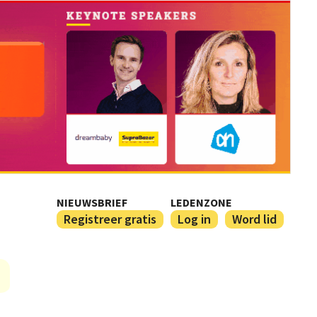
NIEUWSBRIEF
LEDENZONE
Registreer gratis
Log in
Word lid