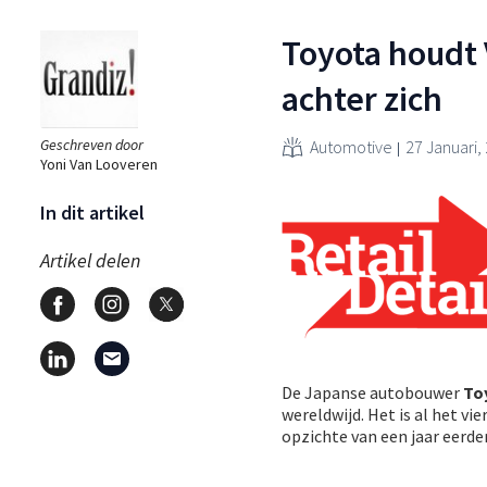
Toyota houdt 
achter zich
Geschreven door
Automotive
27 Januari,
Yoni Van Looveren
In dit artikel
Artikel delen
De Japanse autobouwer
To
wereldwijd. Het is al het vi
opzichte van een jaar eerder