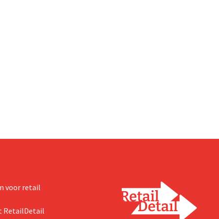
 voor retail
 RetailDetail