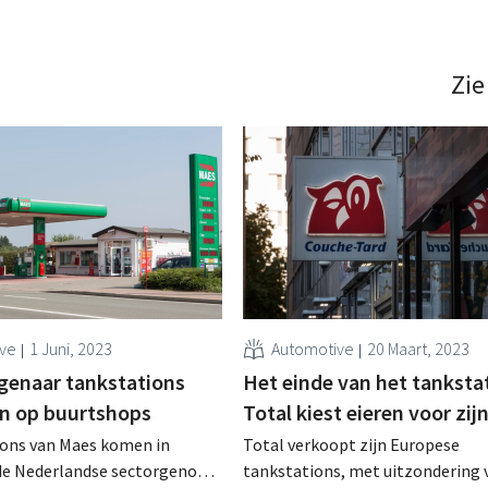
Zie
ive
1 Juni, 2023
Automotive
20 Maart, 2023
genaar tankstations
Het einde van het tanksta
in op buurtshops
Total kiest eieren voor zij
ions van Maes komen in
Total verkoopt zijn Europese
de Nederlandse sectorgenoot
tankstations, met uitzondering 