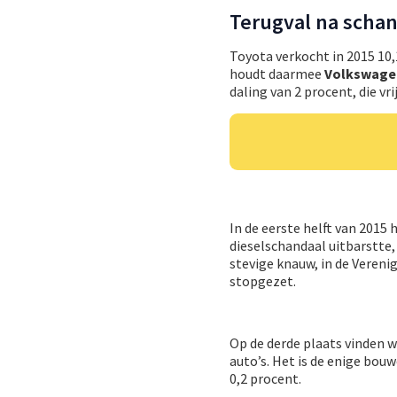
Terugval na scha
Toyota verkocht in 2015 10,1
houdt daarmee
Volkswag
daling van 2 procent, die vr
In de eerste helft van 2015
dieselschandaal uitbarstte,
stevige knauw, in de Veren
stopgezet.
Op de derde plaats vinden
auto’s. Het is de enige bouw
0,2 procent.