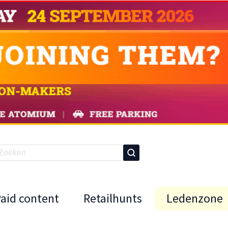
Paid content
Retailhunts
Ledenzone