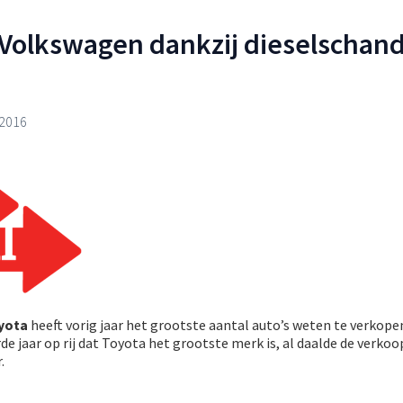
Volkswagen dankzij dieselschand
 2016
yota
heeft vorig jaar het grootste aantal auto’s weten te verkope
erde jaar op rij dat Toyota het grootste merk is, al daalde de verkoo
.