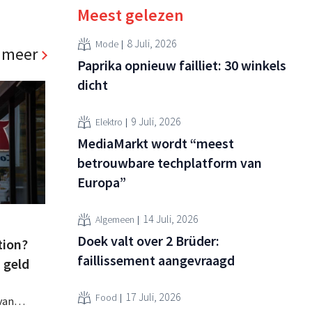
Meest gelezen
8 Juli, 2026
Mode
 meer
Paprika opnieuw failliet: 30 winkels
dicht
9 Juli, 2026
Elektro
MediaMarkt wordt “meest
betrouwbare techplatform van
Europa”
14 Juli, 2026
Algemeen
Doek valt over 2 Brüder:
tion?
faillissement aangevraagd
n geld
17 Juli, 2026
Food
van