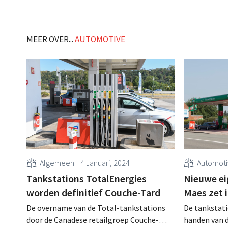
MEER OVER...
AUTOMOTIVE
Algemeen
4 Januari, 2024
Automot
Tankstations TotalEnergies
Nieuwe ei
worden definitief Couche-Tard
Maes zet 
De overname van de Total-tankstations
De tankstat
door de Canadese retailgroep Couche-
handen van 