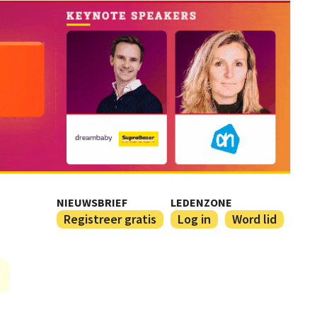
NIEUWSBRIEF
LEDENZONE
Registreer gratis
Log in
Word lid