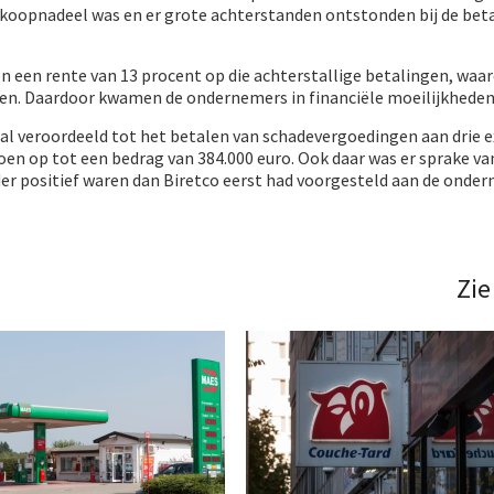
inkoopnadeel was en er grote achterstanden ontstonden bij de bet
 een rente van 13 procent op die achterstallige betalingen, waar
en. Daardoor kwamen de ondernemers in financiële moeilijkheden
o al veroordeeld tot het betalen van schadevergoedingen aan drie e
oen op tot een bedrag van 384.000 euro. Ook daar was er sprake va
r positief waren dan Biretco eerst had voorgesteld aan de onder
Zie