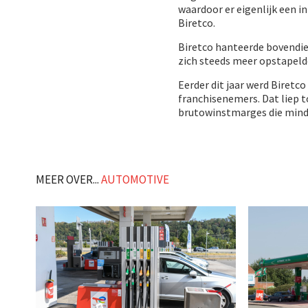
waardoor er eigenlijk een 
Biretco.
Biretco hanteerde bovendien
zich steeds meer opstapeld
Eerder dit jaar werd Biretc
franchisenemers. Dat liep t
brutowinstmarges die minde
MEER OVER...
AUTOMOTIVE