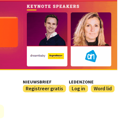
NIEUWSBRIEF
LEDENZONE
Registreer gratis
Log in
Word lid