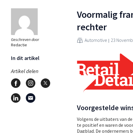
Voormalig fra
rechter
Geschreven door
Automotive
23 Novembe
Redactie
In dit artikel
Artikel delen
Voorgestelde wi
Volgens de uitbaters van de
te positief en waren de voo
Dagblad. De ondernemers be