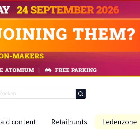
Paid content
Retailhunts
Ledenzone