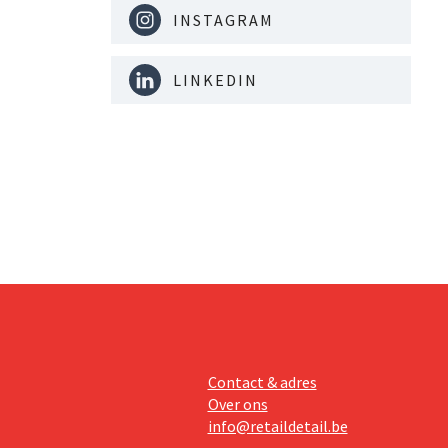
INSTAGRAM
LINKEDIN
Contact & adres
Over ons
info@retaildetail.be