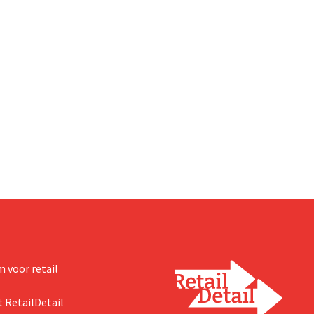
 voor retail
 RetailDetail