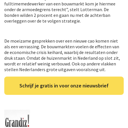
fulltimemedewerker van een bouwmarkt kom je hiermee
onder de armoedegrens terecht”, stelt Lotterman. De
bonden wilden 2 procent en gaan nu met de achterban
overleggen over de te volgen strategie.
De moeizame gesprekken over een nieuwe cao komen niet
als een verrassing. De bouwmarkten voelen de effecten van
de economische crisis keihard, waarbij de resultaten onder
druk staan. Omdat de huizenmarkt in Nederland op slot zit,
wordt er relatief weinig verbouwd. Ook op andere vlakken
stellen Nederlanders grote uitgaven vooralsnog uit.
Schrijf je gratis in voor onze nieuwsbrief