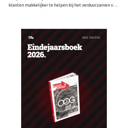
klanten makkelijker te helpen bij het verduurzamen van
hun woning. De vestiging krijgt onder meer nieuwe
presentaties en extra advies rond energie, tuinieren en
duurzamere keuzes. De retailer gebruikt de winkel als
testlocatie voor een bredere uitrol.