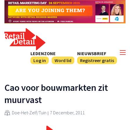
LEDENZONE
NIEUWSBRIEF
Log in
Word lid
Registreer gratis
Cao voor bouwmarkten zit
muurvast
Doe-Het-Zelf/Tuin
7 December, 2011