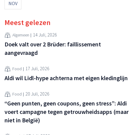
NOV
Meest gelezen
14 Juli, 2026
Algemeen
Doek valt over 2 Brüder: faillissement
aangevraagd
17 Juli, 2026
Food
Aldi wil Lidl-hype achterna met eigen kledinglijn
20 Juli, 2026
Food
“Geen punten, geen coupons, geen stress”: Aldi
voert campagne tegen getrouwheidsapps (maar
niet in België)